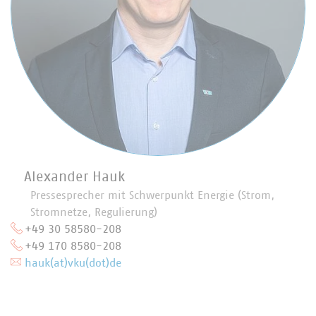
Alexander Hauk
Pressesprecher mit Schwerpunkt Energie (Strom,
Stromnetze, Regulierung)
+49 30 58580-208
+49 170 8580-208
hauk(at)vku(dot)de