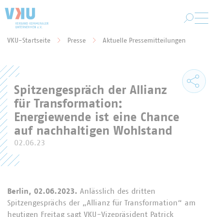
Zum Hauptinhalt springen
VKU-Startseite
Presse
Aktuelle Pressemitteilungen
Sie befinden sich hier:
Spitzengespräch der Allianz
für Transformation:
Energiewende ist eine Chance
auf nachhaltigen Wohlstand
02.06.23
Berlin, 02.06.2023.
Anlässlich des dritten
Spitzengesprächs der „Allianz für Transformation“ am
heutigen Freitag sagt VKU-Vizepräsident Patrick