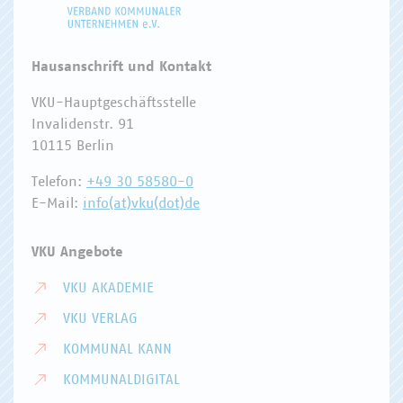
Hausanschrift und Kontakt
VKU-Hauptgeschäftsstelle
Invalidenstr. 91
10115 Berlin
Telefon:
+49 30 58580-0
E-Mail:
info(at)vku(dot)de
VKU Angebote
VKU AKADEMIE
VKU VERLAG
KOMMUNAL KANN
KOMMUNALDIGITAL