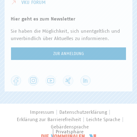
VKU FORUM
Hier geht es zum Newsletter
Sie haben die Möglichkeit, sich unentgeltlich und
unverbindlich über Aktuelles zu informieren.
ZUR ANMELDUNG
Facebook
Instagram
YouTube
XING
LinkedIn
Impressum
Datenschutzerklärung
Erklärung zur Barrierefreiheit
Leichte Sprache
Gebärdensprache
Privatsphäre