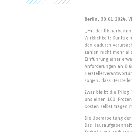
Berlin, 30.01.2024
. 
„Mit der Überarbeitun
Wirklichkeit: Künftig
den dadurch verursac
zahlen nicht mehr all
Einführung einer erwe
Anforderungen an Klär
Herstellerverantwort
sorgen, dass Herstell
Zwar bleibt die Trilo
uns einen 100-Prozen
Kosten selbst tragen 
Die Überarbeitung der
Das Hausaufgabenheft 