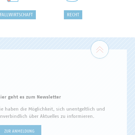
FALLWIRTSCHAFT
RECHT
Zum Seiten
ier geht es zum Newsletter
ie haben die Möglichkeit, sich unentgeltlich und
nverbindlich über Aktuelles zu informieren.
ZUR ANMELDUNG