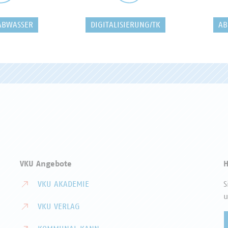
ABWASSER
DIGITALISIERUNG/TK
AB
VKU Angebote
H
VKU AKADEMIE
S
u
VKU VERLAG