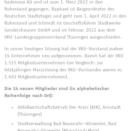
badenova AG und ist zum 1. März 2022 in den
Ruhestand gegangen, Raphael ist Beigeordneter des
Deutschen Städtetages und geht zum 1. April 2022 in den
Ruhestand und Schmidt ist Geschäftsführer Stadtwerke
Sondershausen GmbH und im Februar 2022 aus dem
VKU-Landesgruppenvorstand Thüringen ausgeschieden.
In seiner heutigen Sitzung hat der VKU-Vorstand zudem
14 Unternehmen neu aufgenommen. Damit hat der VKU
1.515 Mitgliedsunternehmen (im Vergleich: zur
letztjährigen Märzsitzung des VKU-Vorstandes waren es
1.493 Mitgliedsunternehmen).
Die 14 neuen Mitglieder sind (in alphabetischer
Reihenfolge nach Ort):
Abfallwirtschaftsbetrieb Ilm-Kreis (AIK), Arnstadt
(Thüringen)
Stadtverwaltung Bad Neuenahr-Ahrweiler, Bad
Neuenahr-Ahrweiler (Rheinland-Pfalz)