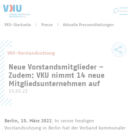
Zum Hauptinhalt springen
VKU-Startseite
Presse
Aktuelle Pressemitteilungen
Sie befinden sich hier:
VKU-Vorstandssitzung
Neue Vorstandsmitglieder –
Zudem: VKU nimmt 14 neue
Mitgliedsunternehmen auf
15.03.22
Berlin, 15. März 2022
. In seiner heutigen
Vorstandssitzung in Berlin hat der Verband kommunaler