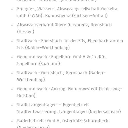
Energie-, Wasser-, Abwassergesellschaft Geiseltal
mbH (EWAG), Braunsbedra (Sachsen-Anhalt)
Abwasserverband Obere Gersprenz, Brensbach
(Hessen)
Stadtwerke Ebersbach an der Fils, Ebersbach an der
Fils (Baden-Württemberg)
Gemeindewerke Eppelborn GmbH & Co. KG,
Eppelborn (Saarland)
Stadtwerke Gernsbach, Gernsbach (Baden-
Württemberg)
Gemeindewerke Aukrug, Hohenwestedt (Schleswig-
Holstein)
Stadt Langenhagen – Eigenbetrieb
Stadtentwässerung, Langenhagen (Niedersachsen)
Bäderbetriebe GmbH, Osterholz-Scharmbeck
(Niedersachsen)