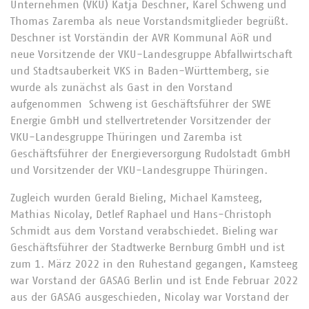
Unternehmen (VKU) Katja Deschner, Karel Schweng und
Thomas Zaremba als neue Vorstandsmitglieder begrüßt.
Deschner ist Vorständin der AVR Kommunal AöR und
neue Vorsitzende der VKU-Landesgruppe Abfallwirtschaft
und Stadtsauberkeit VKS in Baden-Württemberg, sie
wurde als zunächst als Gast in den Vorstand
aufgenommen Schweng ist Geschäftsführer der SWE
Energie GmbH und stellvertretender Vorsitzender der
VKU-Landesgruppe Thüringen und Zaremba ist
Geschäftsführer der Energieversorgung Rudolstadt GmbH
und Vorsitzender der VKU-Landesgruppe Thüringen.
Zugleich wurden Gerald Bieling, Michael Kamsteeg,
Mathias Nicolay, Detlef Raphael und Hans-Christoph
Schmidt aus dem Vorstand verabschiedet. Bieling war
Geschäftsführer der Stadtwerke Bernburg GmbH und ist
zum 1. März 2022 in den Ruhestand gegangen, Kamsteeg
war Vorstand der GASAG Berlin und ist Ende Februar 2022
aus der GASAG ausgeschieden, Nicolay war Vorstand der