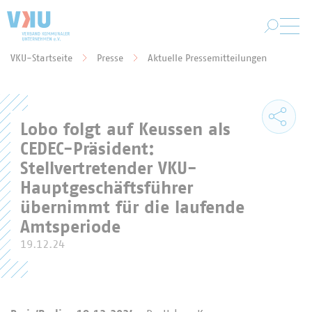
Zum Hauptinhalt springen
VKU-Startseite
Presse
Aktuelle Pressemitteilungen
Sie befinden sich hier:
Lobo folgt auf Keussen als
CEDEC-Präsident:
Stellvertretender VKU-
Hauptgeschäftsführer
übernimmt für die laufende
Amtsperiode
19.12.24