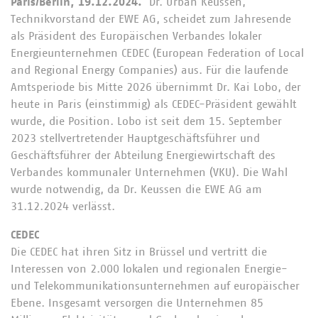
Paris/Berlin, 19.12.2024.
Dr. Urban Keussen,
Technikvorstand der EWE AG, scheidet zum Jahresende
als Präsident des Europäischen Verbandes lokaler
Energieunternehmen CEDEC (European Federation of Local
and Regional Energy Companies) aus. Für die laufende
Amtsperiode bis Mitte 2026 übernimmt Dr. Kai Lobo, der
heute in Paris (einstimmig) als CEDEC-Präsident gewählt
wurde, die Position. Lobo ist seit dem 15. September
2023 stellvertretender Hauptgeschäftsführer und
Geschäftsführer der Abteilung Energiewirtschaft des
Verbandes kommunaler Unternehmen (VKU). Die Wahl
wurde notwendig, da Dr. Keussen die EWE AG am
31.12.2024 verlässt.
CEDEC
Die CEDEC hat ihren Sitz in Brüssel und vertritt die
Interessen von 2.000 lokalen und regionalen Energie-
und Telekommunikationsunternehmen auf europäischer
Ebene. Insgesamt versorgen die Unternehmen 85