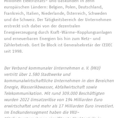
Millionen Elektrizitäts- und Gaskunden in zehn
europäischen Ländern: Belgien, Polen, Deutschland,
Frankreich, Italien, Niederlande, Österreich, Schweden
und die Schweiz. Der Tätigkeitsbereich der Unternehmen
erstreckt sich dabei von der dezentralen
Energieerzeugung durch Kraft-Wärme-Kopplungsanlagen
und erneuerbaren Energien bis hin zum Netz- und
Zählerbetrieb. Gert De Block ist Generalsekretär der CEDEC
seit 1998.
Der Verband kommunaler Unternehmen e. V. (VKU)
vertritt über 1.580 Stadtwerke und
kommunalwirtschaftliche Unternehmen in den Bereichen
Energie, Wasser/Abwasser, Abfallwirtschaft sowie
Telekommunikation. Mit rund 309.000 Beschäftigten
wurden 2022 Umsatzerlöse von 194 Milliarden Euro
erwirtschaftet und mehr als 17 Milliarden Euro investiert.
Im Endkundensegment haben die VKU-