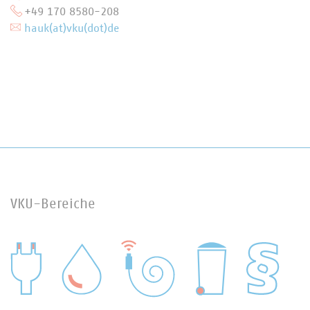
+49 170 8580-208
hauk(at)vku(dot)de
VKU-Bereiche
WASSER/ABWASSER
ENERGIEWIRTSCHAFT
ABFALLWIRTSCHAFT
RECHT
DIGITALISIERUNG/TK