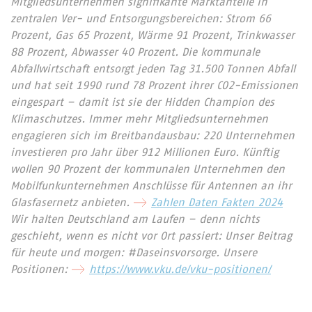
Mitgliedsunternehmen signifikante Marktanteile in
zentralen Ver- und Entsorgungsbereichen: Strom 66
Prozent, Gas 65 Prozent, Wärme 91 Prozent, Trinkwasser
88 Prozent, Abwasser 40 Prozent. Die kommunale
Abfallwirtschaft entsorgt jeden Tag 31.500 Tonnen Abfall
und hat seit 1990 rund 78 Prozent ihrer CO2-Emissionen
eingespart – damit ist sie der Hidden Champion des
Klimaschutzes. Immer mehr Mitgliedsunternehmen
engagieren sich im Breitbandausbau: 220 Unternehmen
investieren pro Jahr über 912 Millionen Euro. Künftig
wollen 90 Prozent der kommunalen Unternehmen den
Mobilfunkunternehmen Anschlüsse für Antennen an ihr
Glasfasernetz anbieten.
Zahlen Daten Fakten 2024
Wir halten Deutschland am Laufen – denn nichts
geschieht, wenn es nicht vor Ort passiert: Unser Beitrag
für heute und morgen: #Daseinsvorsorge. Unsere
Positionen:
https://www.vku.de/vku-positionen/