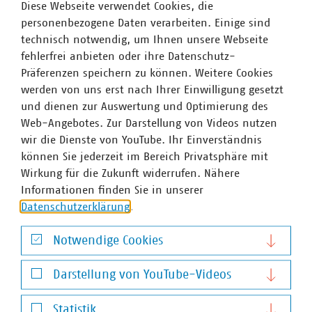
Diese Webseite verwendet Cookies, die
personenbezogene Daten verarbeiten. Einige sind
technisch notwendig, um Ihnen unsere Webseite
Stefan Luig
fehlerfrei anbieten oder ihre Datenschutz-
Leiter Presse und Pressesprecher mit Schwerpunkt
Präferenzen speichern zu können. Weitere Cookies
Wasser/Abwasser
werden von uns erst nach Ihrer Einwilligung gesetzt
+49 170 8580-226
und dienen zur Auswertung und Optimierung des
luig(at)vku(dot)de
Web-Angebotes. Zur Darstellung von Videos nutzen
wir die Dienste von YouTube. Ihr Einverständnis
können Sie jederzeit im Bereich Privatsphäre mit
Wirkung für die Zukunft widerrufen. Nähere
Informationen finden Sie in unserer
Datenschutzerklärung
.
Notwendige Cookies
Notwendige Cookies
Darstellung von YouTube-Videos
Darstellung von YouTube-Videos
Statistik