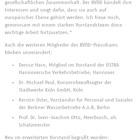
gesellschaftlichen Zusammenhalt. Der BVÖD bündelt ihre
Interessen und sorgt dafür, dass sie auch auf
europäischer Ebene gehört werden. Ich freue mich,
gemeinsam mit einem starken Vorstandsteam diese
wichtige Arbeit fortzusetzen.“
Auch die weiteren Mitglieder des BVÖD-Präsidiums
bleiben unverändert:
Denise Hain, Mitglied im Vorstand der ÜSTRA
Hannoversche Verkehrsbetriebe, Hannover
Dr. Michael Paul, Konzernbeauftragter der
Stadtwerke Köln GmbH, Köln
Kerstin Oster, Vorständin für Personal und Soziales
der Berliner Wasserbetriebe A.ö.R, Berlin
Prof. Dr. Sven-Joachim Otto, Meerbusch, als
Schatzmeister
Neu im erweiterten Vorstand begrüßt wurden: