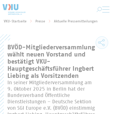
Zum Hauptinhalt springen
VKU-Startseite
Presse
Aktuelle Pressemitteilungen
Sie befinden sich hier:
BVÖD-Mitgliederversammlung
wählt neuen Vorstand und
bestätigt VKU-
Hauptgeschäftsführer Ingbert
Liebing als Vorsitzenden
In seiner Mitgliederversammlung am
9. Oktober 2025 in Berlin hat der
Bundesverband Öffentliche
Dienstleistungen – Deutsche Sektion
von SGI Europe e.V. (BVÖD) einstimmig