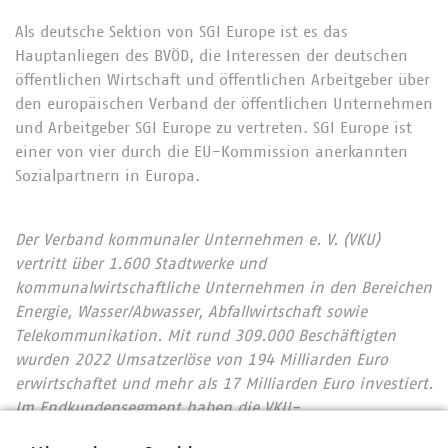
Als deutsche Sektion von SGI Europe ist es das
Hauptanliegen des BVÖD, die Interessen der deutschen
öffentlichen Wirtschaft und öffentlichen Arbeitgeber über
den europäischen Verband der öffentlichen Unternehmen
und Arbeitgeber SGI Europe zu vertreten. SGI Europe ist
einer von vier durch die EU-Kommission anerkannten
Sozialpartnern in Europa.
Der Verband kommunaler Unternehmen e. V. (VKU)
vertritt über 1.600 Stadtwerke und
kommunalwirtschaftliche Unternehmen in den Bereichen
Energie, Wasser/Abwasser, Abfallwirtschaft sowie
Telekommunikation. Mit rund 309.000 Beschäftigten
wurden 2022 Umsatzerlöse von 194 Milliarden Euro
erwirtschaftet und mehr als 17 Milliarden Euro investiert.
Im Endkundensegment haben die VKU-
Mitgliedsunternehmen signifikante Marktanteile in