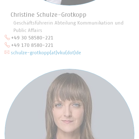
Christine Schulze-Grotkopp
Geschäftsführerin Abteilung Kommunikation und
Public Affairs
+49 30 58580-221
+49 170 8580-221
schulze-grotkopp(at)vku(dot)de