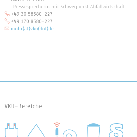
Pressesprecherin mit Schwerpunkt Abfallwirtschaft
+49 30 58580-227
+49 170 8580-227
mohr(at)vku(dot)de
VKU-Bereiche