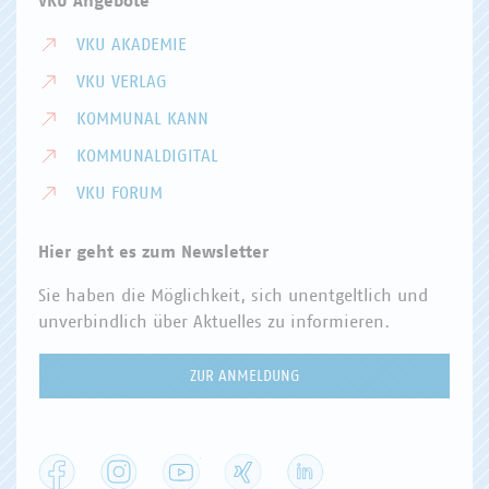
VKU Angebote
VKU AKADEMIE
VKU VERLAG
KOMMUNAL KANN
KOMMUNALDIGITAL
VKU FORUM
Hier geht es zum Newsletter
Sie haben die Möglichkeit, sich unentgeltlich und
unverbindlich über Aktuelles zu informieren.
ZUR ANMELDUNG
Facebook
Instagram
YouTube
XING
LinkedIn