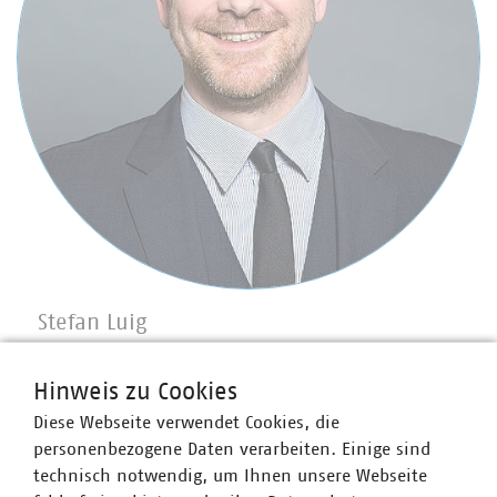
Stefan Luig
Leiter Presse und Pressesprecher mit Schwerpunkt
Wasser/Abwasser
Hinweis zu Cookies
+49 170 8580-226
Diese Webseite verwendet Cookies, die
luig(at)vku(dot)de
personenbezogene Daten verarbeiten. Einige sind
technisch notwendig, um Ihnen unsere Webseite