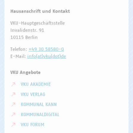
Hausanschrift und Kontakt
VKU-Hauptgeschäftsstelle
Invalidenstr. 91
10115 Berlin
Telefon:
+49 30 58580-0
E-Mail:
info(at)vku(dot)de
VKU Angebote
VKU AKADEMIE
VKU VERLAG
KOMMUNAL KANN
KOMMUNALDIGITAL
VKU FORUM