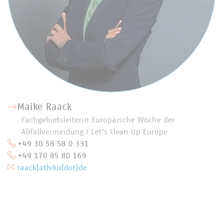
Maike Raack
Fachgebietsleiterin Europäische Woche der
Abfallvermeidung / Let’s Clean Up Europe
+49 30 58 58 0 331
+49 170 85 80 169
raack(at)vku(dot)de