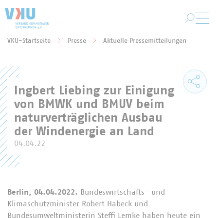
Zum Hauptinhalt springen
VKU-Startseite
Presse
Aktuelle Pressemitteilungen
Sie befinden sich hier:
Ingbert Liebing zur Einigung
von BMWK und BMUV beim
naturverträglichen Ausbau
der Windenergie an Land
04.04.22
Berlin, 04.04.2022.
Bundeswirtschafts- und
Klimaschutzminister Robert Habeck und
Bundesumweltministerin Steffi Lemke haben heute ein