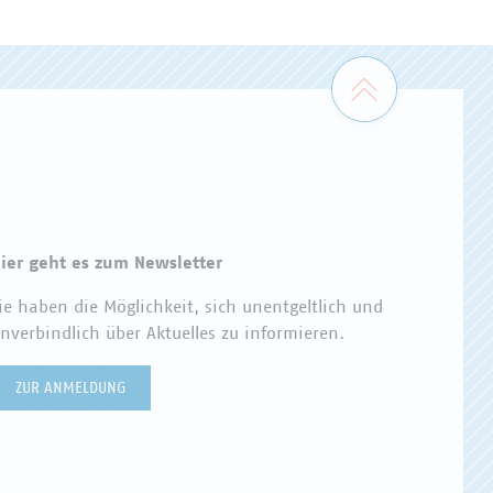
Zum Seiten
ier geht es zum Newsletter
ie haben die Möglichkeit, sich unentgeltlich und
nverbindlich über Aktuelles zu informieren.
ZUR ANMELDUNG