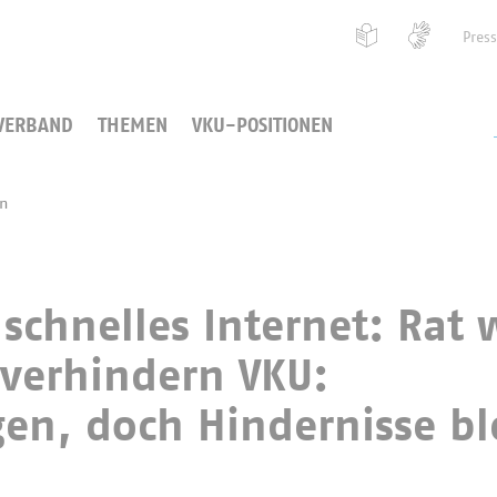
Pres
VERBAND
THEMEN
VKU-POSITIONEN
en
 schnelles Internet: Rat 
verhindern VKU:
en, doch Hindernisse bl