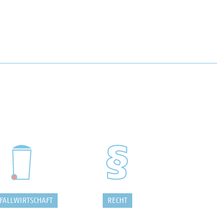
FALLWIRTSCHAFT
RECHT