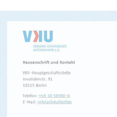
Hausanschrift und Kontakt
VKU-Hauptgeschäftsstelle
Invalidenstr. 91
10115 Berlin
Telefon:
+49 30 58580-0
E-Mail:
info(at)vku(dot)de