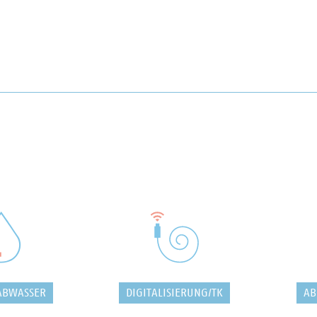
ABWASSER
DIGITALISIERUNG/TK
AB