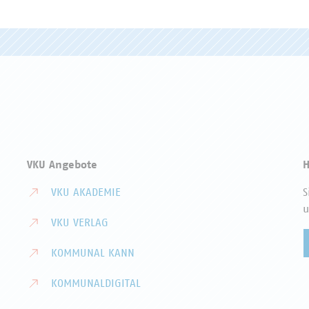
VKU Angebote
H
VKU AKADEMIE
S
u
VKU VERLAG
KOMMUNAL KANN
KOMMUNALDIGITAL