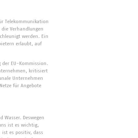
für Telekommunikation
r die Verhandlungen
chleunigt werden. Ein
etern erlaubt, auf
g der EU-Kommission.
ternehmen, kritisiert
munale Unternehmen
 Netze für Angebote
und Wasser. Deswegen
ns ist es wichtig,
ist es positiv, dass