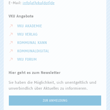
E-Mail:
info(at)vku(dot)de
VKU Angebote
VKU AKADEMIE
VKU VERLAG
KOMMUNAL KANN
KOMMUNALDIGITAL
VKU FORUM
Hier geht es zum Newsletter
Sie haben die Möglichkeit, sich unentgeltlich und
unverbindlich über Aktuelles zu informieren.
ZUR ANMELDUNG