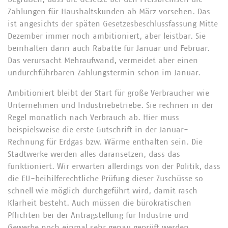
Zahlungen für Haushaltskunden ab März vorsehen. Das
ist angesichts der späten Gesetzesbeschlussfassung Mitte
Dezember immer noch ambitioniert, aber leistbar. Sie
beinhalten dann auch Rabatte für Januar und Februar.
Das verursacht Mehraufwand, vermeidet aber einen
undurchführbaren Zahlungstermin schon im Januar.
Ambitioniert bleibt der Start für große Verbraucher wie
Unternehmen und Industriebetriebe. Sie rechnen in der
Regel monatlich nach Verbrauch ab. Hier muss
beispielsweise die erste Gutschrift in der Januar-
Rechnung für Erdgas bzw. Wärme enthalten sein. Die
Stadtwerke werden alles daransetzen, dass das
funktioniert. Wir erwarten allerdings von der Politik, dass
die EU-beihilferechtliche Prüfung dieser Zuschüsse so
schnell wie möglich durchgeführt wird, damit rasch
Klarheit besteht. Auch müssen die bürokratischen
Pflichten bei der Antragstellung für Industrie und
Gewerbe noch einmal sehr genau geprüft werden.