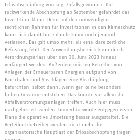
Erlösabschöpfung von sog. Zufallsgewinnen. Die
rückwirkende Abschöpfung ab September gefährdet das
Investitionsklima. Denn auf den notwendigen
rechtlichen Rahmen für Investitionen in den Klimaschutz
kann sich damit hierzulande kaum noch jemand
verlassen. Das gilt umso mehr, als eine klare zeitliche
Befristung fehlt. Der Anwendungsbereich kann durch
Verordnungserlass über den 30. Juni 2023 hinaus
verlängert werden. Außerdem müssen Betreiber von
Anlagen der Erneuerbaren Energien aufgrund von
Pauschalen und Abschlägen eine Abschöpfung
befürchten, selbst dann, wenn gar keine besonders
hohen Gewinne entstehen. Das könnte vor allem die
Abfallverstromungsanlagen treffen. Auch hier muss
nachgebessert werden. Immerhin wurde entgegen erster
Pläne die operative Umsetzung besser ausgestaltet. Die
Verteilnetzbetreiber werden nicht mehr die
organisatorische Hauptlast der Erlösabschöpfung tragen
müssen.