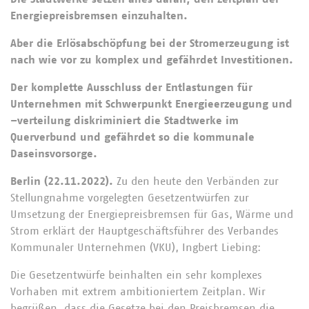
Energiepreisbremsen einzuhalten.
Aber die Erlösabschöpfung bei der Stromerzeugung ist
nach wie vor zu komplex und gefährdet Investitionen.
Der komplette Ausschluss der Entlastungen für
Unternehmen mit Schwerpunkt Energieerzeugung und
–verteilung diskriminiert die Stadtwerke im
Querverbund und gefährdet so die kommunale
Daseinsvorsorge.
Berlin (22.11.2022).
Zu den heute den Verbänden zur
Stellungnahme vorgelegten Gesetzentwürfen zur
Umsetzung der Energiepreisbremsen für Gas, Wärme und
Strom erklärt der Hauptgeschäftsführer des Verbandes
Kommunaler Unternehmen (VKU), Ingbert Liebing:
Die Gesetzentwürfe beinhalten ein sehr komplexes
Vorhaben mit extrem ambitioniertem Zeitplan. Wir
begrüßen, dass die Gesetze bei den Preisbremsen die