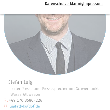
Datenschutzerklärung
Impressum
Stefan Luig
Leiter Presse und Pressesprecher mit Schwerpunkt
Wasser/Abwasser
+49 170 8580-226
luig(at)vku(dot)de