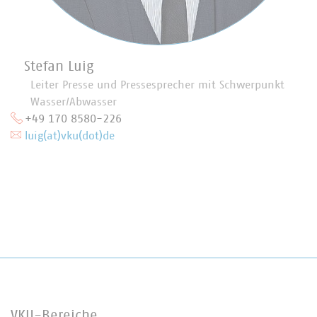
Stefan Luig
Leiter Presse und Pressesprecher mit Schwerpunkt
Wasser/Abwasser
+49 170 8580-226
luig(at)vku(dot)de
VKU-Bereiche