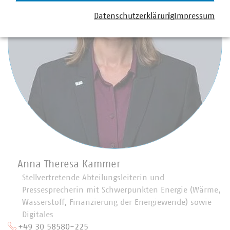
Datenschutzerklärung
Impressum
Anna Theresa Kammer
Stellvertretende Abteilungsleiterin und
Pressesprecherin mit Schwerpunkten Energie (Wärme,
Wasserstoff, Finanzierung der Energiewende) sowie
Digitales
+49 30 58580-225