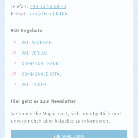
Telefon:
+49 30 58580-0
E-Mail:
info(at)vku(dot)de
VKU Angebote
VKU AKADEMIE
VKU VERLAG
KOMMUNAL KANN
KOMMUNALDIGITAL
VKU FORUM
Hier geht es zum Newsletter
Sie haben die Möglichkeit, sich unentgeltlich und
unverbindlich über Aktuelles zu informieren.
ZUR ANMELDUNG