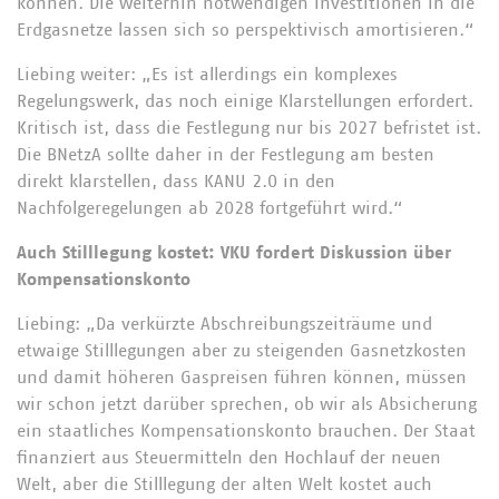
können. Die weiterhin notwendigen Investitionen in die
Erdgasnetze lassen sich so perspektivisch amortisieren.“
Liebing weiter: „Es ist allerdings ein komplexes
Regelungswerk, das noch einige Klarstellungen erfordert.
Kritisch ist, dass die Festlegung nur bis 2027 befristet ist.
Die BNetzA sollte daher in der Festlegung am besten
direkt klarstellen, dass KANU 2.0 in den
Nachfolgeregelungen ab 2028 fortgeführt wird.“
Auch Stilllegung kostet: VKU fordert Diskussion über
Kompensationskonto
Liebing: „Da verkürzte Abschreibungszeiträume und
etwaige Stilllegungen aber zu steigenden Gasnetzkosten
und damit höheren Gaspreisen führen können, müssen
wir schon jetzt darüber sprechen, ob wir als Absicherung
ein staatliches Kompensationskonto brauchen. Der Staat
finanziert aus Steuermitteln den Hochlauf der neuen
Welt, aber die Stilllegung der alten Welt kostet auch