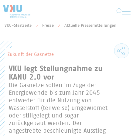
Zum Hauptinhalt springen
VKU-Startseite
Presse
Aktuelle Pressemitteilungen
Sie befinden sich hier:
Zukunft der Gasnetze
VKU legt Stellungnahme zu
KANU 2.0 vor
Die Gasnetze sollen im Zuge der
Energiewende bis zum Jahr 2045
entweder für die Nutzung von
Wasserstoff (teilweise) umgewidmet
oder stillgelegt und sogar
zurückgebaut werden. Der
angestrebte beschleunigte Ausstieg