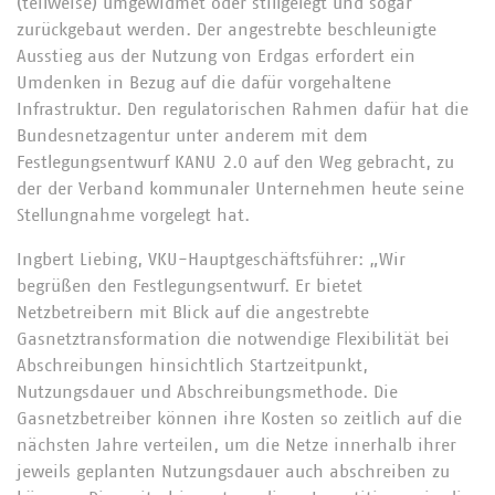
(teilweise) umgewidmet oder stillgelegt und sogar
zurückgebaut werden. Der angestrebte beschleunigte
Ausstieg aus der Nutzung von Erdgas erfordert ein
Umdenken in Bezug auf die dafür vorgehaltene
Infrastruktur. Den regulatorischen Rahmen dafür hat die
Bundesnetzagentur unter anderem mit dem
Festlegungsentwurf KANU 2.0 auf den Weg gebracht, zu
der der Verband kommunaler Unternehmen heute seine
Stellungnahme vorgelegt hat.
Ingbert Liebing, VKU-Hauptgeschäftsführer: „Wir
begrüßen den Festlegungsentwurf. Er bietet
Netzbetreibern mit Blick auf die angestrebte
Gasnetztransformation die notwendige Flexibilität bei
Abschreibungen hinsichtlich Startzeitpunkt,
Nutzungsdauer und Abschreibungsmethode. Die
Gasnetzbetreiber können ihre Kosten so zeitlich auf die
nächsten Jahre verteilen, um die Netze innerhalb ihrer
jeweils geplanten Nutzungsdauer auch abschreiben zu