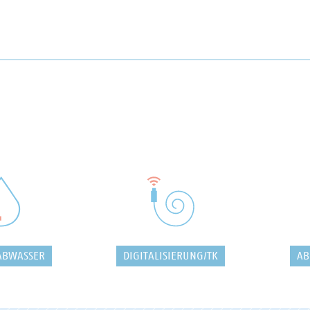
ABWASSER
DIGITALISIERUNG/TK
AB