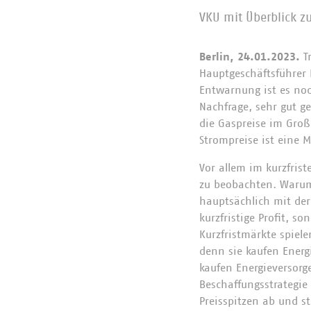
VKU mit Überblick z
Berlin, 24.01.2023.
Tr
Hauptgeschäftsführer 
Entwarnung ist es no
Nachfrage, sehr gut ge
die Gaspreise im Groß
Strompreise ist eine
Vor allem im kurzfris
zu beobachten. Warum 
hauptsächlich mit der 
kurzfristige Profit, s
Kurzfristmärkte spiele
denn sie kaufen Energi
kaufen Energieversorg
Beschaffungsstrategie
Preisspitzen ab und st