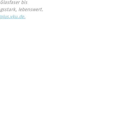
lasfaser bis
gsstark, lebenswert.
plus.vku.de.