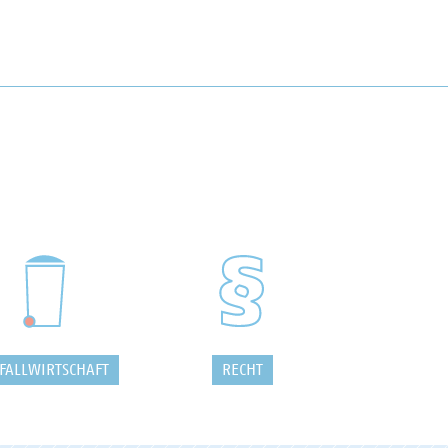
FALLWIRTSCHAFT
RECHT