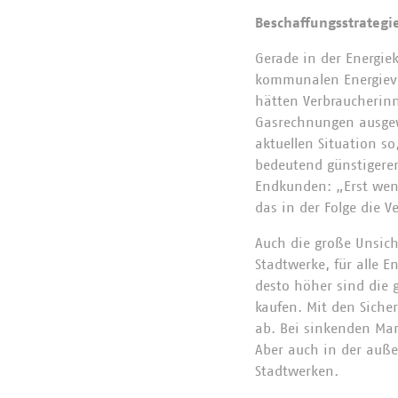
Beschaffungsstrategi
Gerade in der Energie
kommunalen Energieve
hätten Verbraucherinn
Gasrechnungen ausgew
aktuellen Situation s
bedeutend günstigeren 
Endkunden: „Erst wen
das in der Folge die 
Auch die große Unsiche
Stadtwerke, für alle E
desto höher sind die 
kaufen. Mit den Sicher
ab. Bei sinkenden Mar
Aber auch in der auße
Stadtwerken.