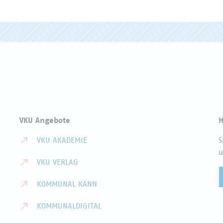
VKU Angebote
H
VKU AKADEMIE
S
u
VKU VERLAG
KOMMUNAL KANN
KOMMUNALDIGITAL