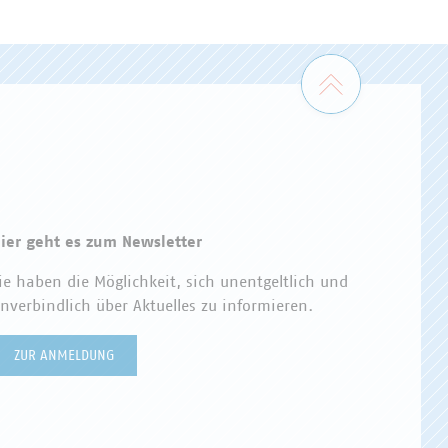
Zum Seiten
ier geht es zum Newsletter
ie haben die Möglichkeit, sich unentgeltlich und
nverbindlich über Aktuelles zu informieren.
ZUR ANMELDUNG