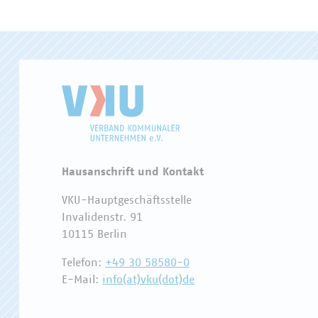
Hausanschrift und Kontakt
VKU-Hauptgeschäftsstelle
Invalidenstr. 91
10115 Berlin
Telefon:
+49 30 58580-0
E-Mail:
info(at)vku(dot)de