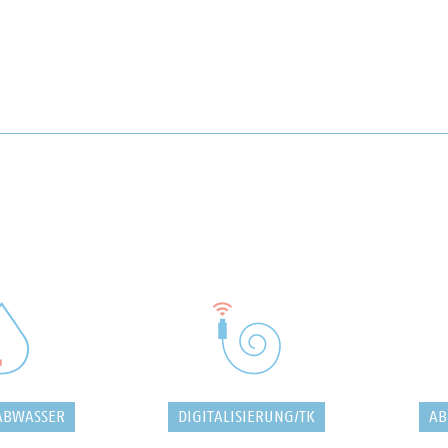
ABWASSER
DIGITALISIERUNG/TK
AB