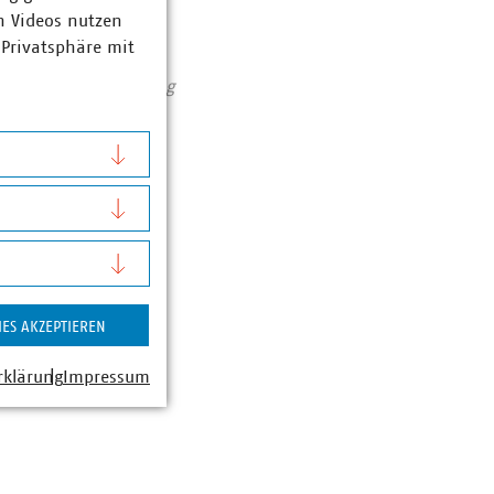
n Videos nutzen
Zahlen Daten Fakten
 Privatsphäre mit
assiert: Unser Beitrag
IES AKZEPTIEREN
rklärung
Impressum