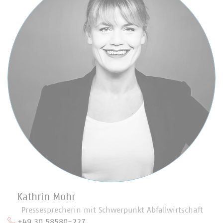
Kathrin Mohr
Pressesprecherin mit Schwerpunkt Abfallwirtschaft
+49 30 58580-227