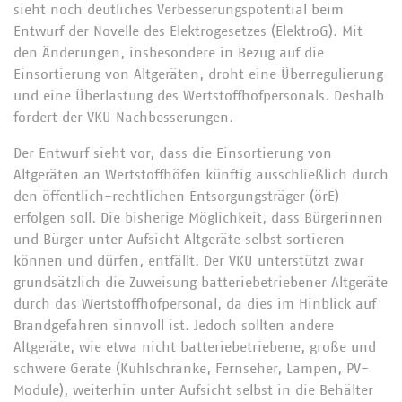
sieht noch deutliches Verbesserungspotential beim
Entwurf der Novelle des Elektrogesetzes (ElektroG). Mit
den Änderungen, insbesondere in Bezug auf die
Einsortierung von Altgeräten, droht eine Überregulierung
und eine Überlastung des Wertstoffhofpersonals. Deshalb
fordert der VKU Nachbesserungen.
Der Entwurf sieht vor, dass die Einsortierung von
Altgeräten an Wertstoffhöfen künftig ausschließlich durch
den öffentlich-rechtlichen Entsorgungsträger (örE)
erfolgen soll. Die bisherige Möglichkeit, dass Bürgerinnen
und Bürger unter Aufsicht Altgeräte selbst sortieren
können und dürfen, entfällt. Der VKU unterstützt zwar
grundsätzlich die Zuweisung batteriebetriebener Altgeräte
durch das Wertstoffhofpersonal, da dies im Hinblick auf
Brandgefahren sinnvoll ist. Jedoch sollten andere
Altgeräte, wie etwa nicht batteriebetriebene, große und
schwere Geräte (Kühlschränke, Fernseher, Lampen, PV-
Module), weiterhin unter Aufsicht selbst in die Behälter