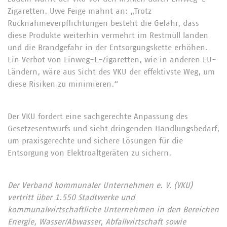
Zigaretten. Uwe Feige mahnt an: „Trotz
Rücknahmeverpflichtungen besteht die Gefahr, dass
diese Produkte weiterhin vermehrt im Restmüll landen
und die Brandgefahr in der Entsorgungskette erhöhen.
Ein Verbot von Einweg-E-Zigaretten, wie in anderen EU-
Ländern, wäre aus Sicht des VKU der effektivste Weg, um
diese Risiken zu minimieren.“
Der VKU fordert eine sachgerechte Anpassung des
Gesetzesentwurfs und sieht dringenden Handlungsbedarf,
um praxisgerechte und sichere Lösungen für die
Entsorgung von Elektroaltgeräten zu sichern.
Der Verband kommunaler Unternehmen e. V. (VKU)
vertritt über 1.550 Stadtwerke und
kommunalwirtschaftliche Unternehmen in den Bereichen
Energie, Wasser/Abwasser, Abfallwirtschaft sowie