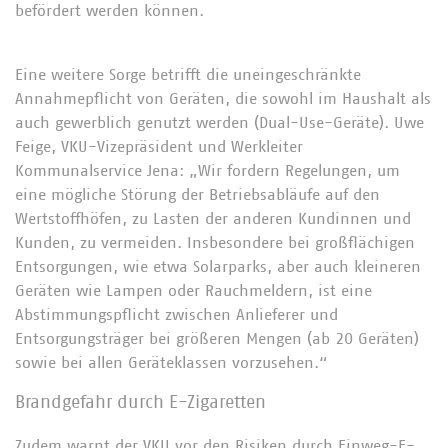
befördert werden können.
Eine weitere Sorge betrifft die uneingeschränkte
Annahmepflicht von Geräten, die sowohl im Haushalt als
auch gewerblich genutzt werden (Dual-Use-Geräte). Uwe
Feige, VKU-Vizepräsident und Werkleiter
Kommunalservice Jena: „Wir fordern Regelungen, um
eine mögliche Störung der Betriebsabläufe auf den
Wertstoffhöfen, zu Lasten der anderen Kundinnen und
Kunden, zu vermeiden. Insbesondere bei großflächigen
Entsorgungen, wie etwa Solarparks, aber auch kleineren
Geräten wie Lampen oder Rauchmeldern, ist eine
Abstimmungspflicht zwischen Anlieferer und
Entsorgungsträger bei größeren Mengen (ab 20 Geräten)
sowie bei allen Geräteklassen vorzusehen.“
Brandgefahr durch E-Zigaretten
Zudem warnt der VKU vor den Risiken durch Einweg-E-