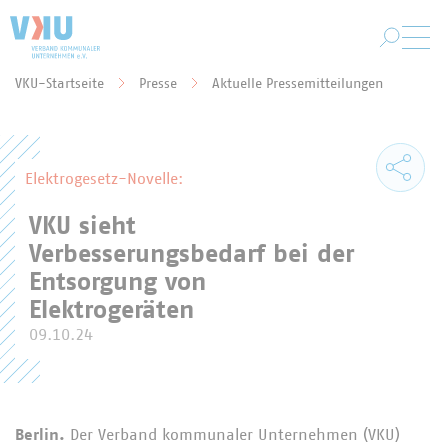
Zum Hauptinhalt springen
VKU-Startseite
Presse
Aktuelle Pressemitteilungen
Sie befinden sich hier:
Elektrogesetz-Novelle:
VKU sieht
Verbesserungsbedarf bei der
Entsorgung von
Elektrogeräten
09.10.24
Berlin.
Der Verband kommunaler Unternehmen (VKU)