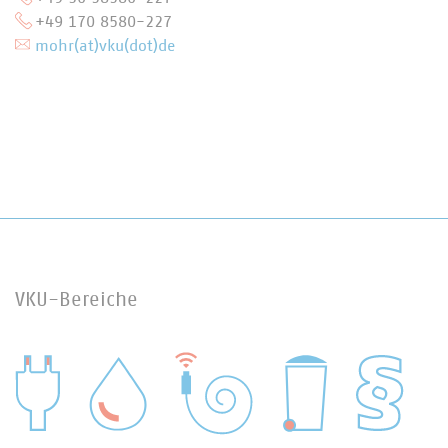
+49 170 8580-227
mohr(at)vku(dot)de
VKU-Bereiche
WASSER/ABWASSER
ENERGIEWIRTSCHAFT
ABFALLWIRTSCHAFT
RECHT
DIGITALISIERUNG/TK