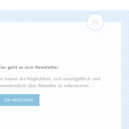
Zum Seiten
ier geht es zum Newsletter
ie haben die Möglichkeit, sich unentgeltlich und
nverbindlich über Aktuelles zu informieren.
ZUR ANMELDUNG