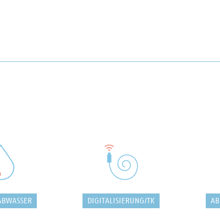
ABWASSER
DIGITALISIERUNG/TK
AB