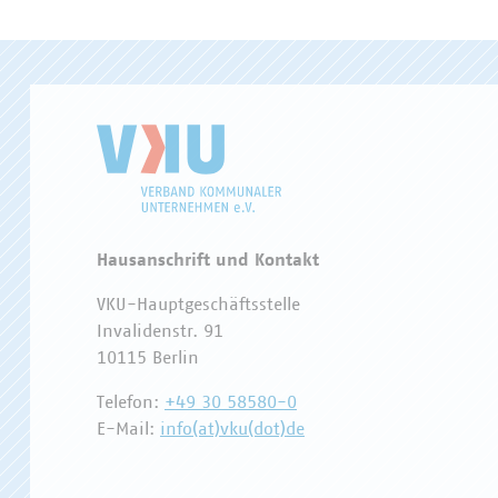
Hausanschrift und Kontakt
VKU-Hauptgeschäftsstelle
Invalidenstr. 91
10115 Berlin
Telefon:
+49 30 58580-0
E-Mail:
info(at)vku(dot)de