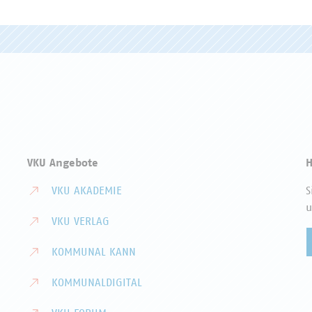
VKU Angebote
H
VKU AKADEMIE
S
u
VKU VERLAG
KOMMUNAL KANN
KOMMUNALDIGITAL