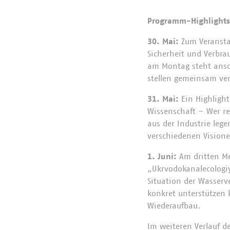
Programm-Highlights 
30. Mai:
Zum Veranstal
Sicherheit und Verbr
am Montag steht anso
stellen gemeinsam ver
31. Mai:
Ein Highlight
Wissenschaft – Wer ret
aus der Industrie leg
verschiedenen Visione
1. Juni:
Am dritten Me
„Ukrvodokanalecologi
Situation der Wasser
konkret unterstützen 
Wiederaufbau.
Im weiteren Verlauf d