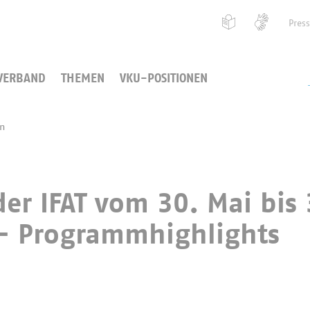
Pres
VERBAND
THEMEN
VKU-POSITIONEN
en
der IFAT vom 30. Mai bis 
- Programmhighlights