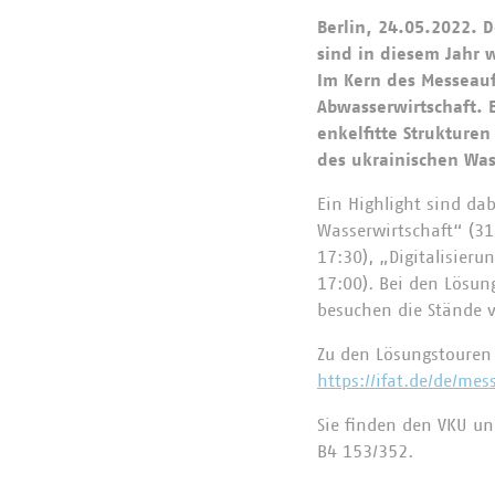
Berlin, 24.05.2022.
sind in diesem Jahr w
Im Kern des Messeauf
Abwasserwirtschaft. 
enkelfitte Strukture
des ukrainischen Wa
Ein Highlight sind da
Wasserwirtschaft“ (31
17:30), „Digitalisieru
17:00). Bei den Lösun
besuchen die Stände 
Zu den Lösungstouren
https://ifat.de/de/me
Sie finden den VKU u
B4 153/352.