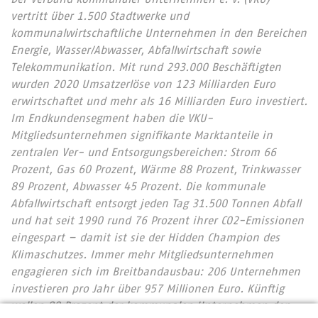
vertritt über 1.500 Stadtwerke und
kommunalwirtschaftliche Unternehmen in den Bereichen
Energie, Wasser/Abwasser, Abfallwirtschaft sowie
Telekommunikation. Mit rund 293.000 Beschäftigten
wurden 2020 Umsatzerlöse von 123 Milliarden Euro
erwirtschaftet und mehr als 16 Milliarden Euro investiert.
Im Endkundensegment haben die VKU-
Mitgliedsunternehmen signifikante Marktanteile in
zentralen Ver- und Entsorgungsbereichen: Strom 66
Prozent, Gas 60 Prozent, Wärme 88 Prozent, Trinkwasser
89 Prozent, Abwasser 45 Prozent. Die kommunale
Abfallwirtschaft entsorgt jeden Tag 31.500 Tonnen Abfall
und hat seit 1990 rund 76 Prozent ihrer CO2-Emissionen
eingespart – damit ist sie der Hidden Champion des
Klimaschutzes. Immer mehr Mitgliedsunternehmen
engagieren sich im Breitbandausbau: 206 Unternehmen
investieren pro Jahr über 957 Millionen Euro. Künftig
wollen 80 Prozent der kommunalen Unternehmen den