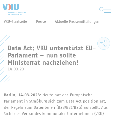
Zum Hauptinhalt springen
VKU-Startseite
Presse
Aktuelle Pressemitteilungen
Sie befinden sich hier:
Data Act: VKU unterstützt EU-
Parlament – nun sollte
Ministerrat nachziehen!
14.03.23
Berlin, 14.03.2023
: Heute hat das Europäische
Parlament in Straßburg sich zum Data Act positioniert,
der Regeln zum Datenteilen (B2B/B2C/B2G) aufstellt. Aus
Sicht des Verbandes kommunaler Unternehmen (VKU)