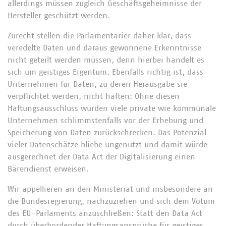
allerdings müssen zugleich Geschäftsgeheimnisse der
Hersteller geschützt werden.
Zurecht stellen die Parlamentarier daher klar, dass
veredelte Daten und daraus gewonnene Erkenntnisse
nicht geteilt werden müssen, denn hierbei handelt es
sich um geistiges Eigentum. Ebenfalls richtig ist, dass
Unternehmen für Daten, zu deren Herausgabe sie
verpflichtet werden, nicht haften: Ohne diesen
Haftungsausschluss würden viele private wie kommunale
Unternehmen schlimmstenfalls vor der Erhebung und
Speicherung von Daten zurückschrecken. Das Potenzial
vieler Datenschätze bliebe ungenutzt und damit würde
ausgerechnet der Data Act der Digitalisierung einen
Bärendienst erweisen.
Wir appellieren an den Ministerrat und insbesondere an
die Bundesregierung, nachzuziehen und sich dem Votum
des EU-Parlaments anzuschließen: Statt den Data Act
durch überbordender Haftungsansprüche für geistiges