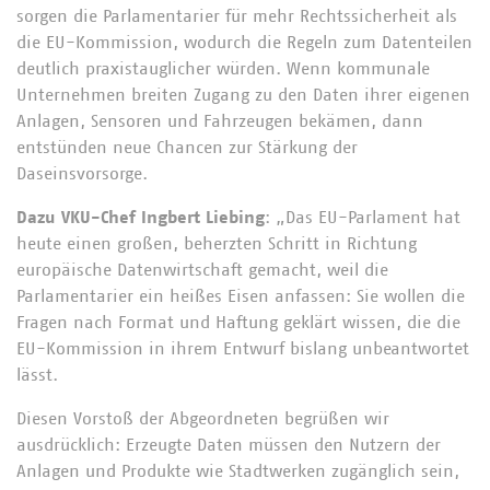
sorgen die Parlamentarier für mehr Rechtssicherheit als
die EU-Kommission, wodurch die Regeln zum Datenteilen
deutlich praxistauglicher würden. Wenn kommunale
Unternehmen breiten Zugang zu den Daten ihrer eigenen
Anlagen, Sensoren und Fahrzeugen bekämen, dann
entstünden neue Chancen zur Stärkung der
Daseinsvorsorge.
Dazu VKU-Chef Ingbert Liebing
: „Das EU-Parlament hat
heute einen großen, beherzten Schritt in Richtung
europäische Datenwirtschaft gemacht, weil die
Parlamentarier ein heißes Eisen anfassen: Sie wollen die
Fragen nach Format und Haftung geklärt wissen, die die
EU-Kommission in ihrem Entwurf bislang unbeantwortet
lässt.
Diesen Vorstoß der Abgeordneten begrüßen wir
ausdrücklich: Erzeugte Daten müssen den Nutzern der
Anlagen und Produkte wie Stadtwerken zugänglich sein,