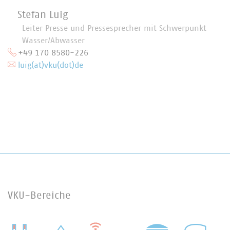
Stefan Luig
Leiter Presse und Pressesprecher mit Schwerpunkt
Wasser/Abwasser
+49 170 8580-226
luig(at)vku(dot)de
VKU-Bereiche