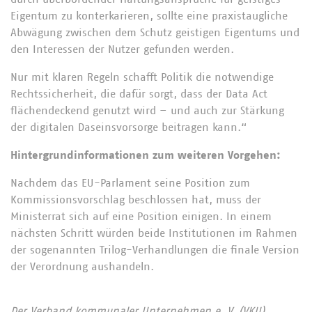
Eigentum zu konterkarieren, sollte eine praxistaugliche
Abwägung zwischen dem Schutz geistigen Eigentums und
den Interessen der Nutzer gefunden werden.
Nur mit klaren Regeln schafft Politik die notwendige
Rechtssicherheit, die dafür sorgt, dass der Data Act
flächendeckend genutzt wird – und auch zur Stärkung
der digitalen Daseinsvorsorge beitragen kann.“
Hintergrundinformationen zum weiteren Vorgehen:
Nachdem das EU-Parlament seine Position zum
Kommissionsvorschlag beschlossen hat, muss der
Ministerrat sich auf eine Position einigen. In einem
nächsten Schritt würden beide Institutionen im Rahmen
der sogenannten Trilog-Verhandlungen die finale Version
der Verordnung aushandeln.
Der Verband kommunaler Unternehmen e. V. (VKU)