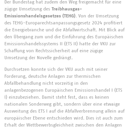
Der Bundestag hat zudem den Weg freigemacht für eine
zügige Umsetzung des
Treibhausgas-
Emissionshandelsgesetzes (TEHG)
. Von der Umsetzung
des TEHG-Europarechtsanpassungsgesetz 2024 profitiert
die Energiebranche und die Abfallwirtschaft. Mit Blick auf
den Übergang zum und die Einführung des Europäischen
Emissionshandelssystems II (ETS II) hatte der VKU zur
Schaffung von Rechtssicherheit auf eine zügige
Umsetzung der Novelle gedrängt.
Durchsetzen konnte sich der VKU auch mit seiner
Forderung, deutsche Anlagen zur thermischen
Abfallbehandlung nicht vorzeitig in den
anlagenbezogenen Europäischen Emissionshandel I (ETS
I) einzubeziehen. Damit steht fest, dass es keinen
nationalen Sonderweg gibt, sondern über eine etwaige
Ausweitung des ETS I auf die Abfallverbrennung allein auf
europäischer Ebene entschieden wird. Dies ist auch zum
Erhalt der Wettbewerbsgleichheit zwischen den Anlagen