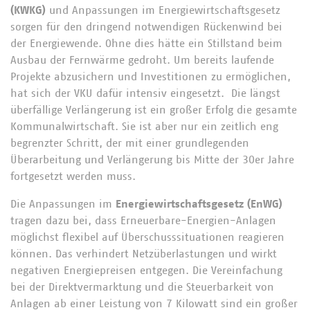
(KWKG)
und Anpassungen im Energiewirtschaftsgesetz
sorgen für den dringend notwendigen Rückenwind bei
der Energiewende. Ohne dies hätte ein Stillstand beim
Ausbau der Fernwärme gedroht. Um bereits laufende
Projekte abzusichern und Investitionen zu ermöglichen,
hat sich der VKU dafür intensiv eingesetzt. Die längst
überfällige Verlängerung ist ein großer Erfolg die gesamte
Kommunalwirtschaft. Sie ist aber nur ein zeitlich eng
begrenzter Schritt, der mit einer grundlegenden
Überarbeitung und Verlängerung bis Mitte der 30er Jahre
fortgesetzt werden muss.
Die Anpassungen im
Energiewirtschaftsgesetz (EnWG)
tragen dazu bei, dass Erneuerbare-Energien-Anlagen
möglichst flexibel auf Überschusssituationen reagieren
können. Das verhindert Netzüberlastungen und wirkt
negativen Energiepreisen entgegen. Die Vereinfachung
bei der Direktvermarktung und die Steuerbarkeit von
Anlagen ab einer Leistung von 7 Kilowatt sind ein großer