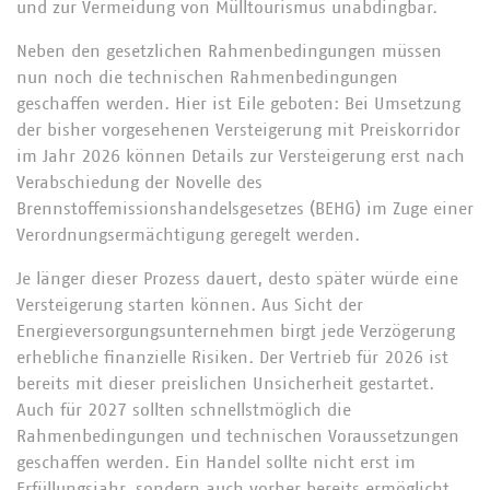
und zur Vermeidung von Mülltourismus unabdingbar.
Neben den gesetzlichen Rahmenbedingungen müssen
nun noch die technischen Rahmenbedingungen
geschaffen werden. Hier ist Eile geboten: Bei Umsetzung
der bisher vorgesehenen Versteigerung mit Preiskorridor
im Jahr 2026 können Details zur Versteigerung erst nach
Verabschiedung der Novelle des
Brennstoffemissionshandelsgesetzes (BEHG) im Zuge einer
Verordnungsermächtigung geregelt werden.
Je länger dieser Prozess dauert, desto später würde eine
Versteigerung starten können. Aus Sicht der
Energieversorgungsunternehmen birgt jede Verzögerung
erhebliche finanzielle Risiken. Der Vertrieb für 2026 ist
bereits mit dieser preislichen Unsicherheit gestartet.
Auch für 2027 sollten schnellstmöglich die
Rahmenbedingungen und technischen Voraussetzungen
geschaffen werden. Ein Handel sollte nicht erst im
Erfüllungsjahr, sondern auch vorher bereits ermöglicht