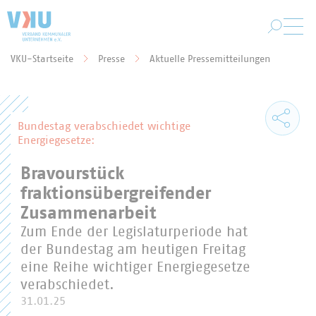
Zum Hauptinhalt springen
VKU-Startseite
Presse
Aktuelle Pressemitteilungen
Sie befinden sich hier:
Bundestag verabschiedet wichtige
Energiegesetze:
Bravourstück
fraktionsübergreifender
Zusammenarbeit
Zum Ende der Legislaturperiode hat
der Bundestag am heutigen Freitag
eine Reihe wichtiger Energiegesetze
verabschiedet.
31.01.25