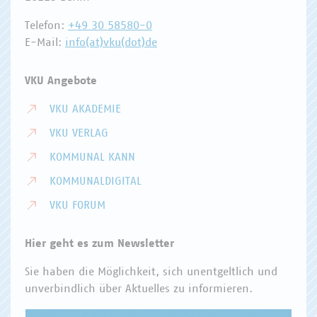
Telefon:
+49 30 58580-0
E-Mail:
info(at)vku(dot)de
VKU Angebote
VKU AKADEMIE
VKU VERLAG
KOMMUNAL KANN
KOMMUNALDIGITAL
VKU FORUM
Hier geht es zum Newsletter
Sie haben die Möglichkeit, sich unentgeltlich und
unverbindlich über Aktuelles zu informieren.