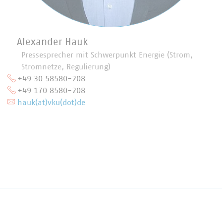
Alexander Hauk
Pressesprecher mit Schwerpunkt Energie (Strom,
Stromnetze, Regulierung)
+49 30 58580-208
+49 170 8580-208
hauk(at)vku(dot)de