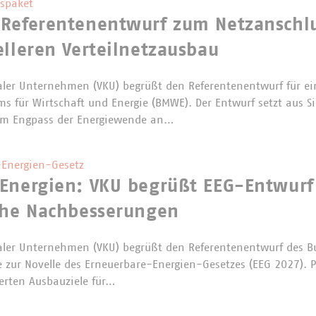
spaket
 Referentenentwurf zum Netzanschl
elleren Verteilnetzausbau
er Unternehmen (VKU) begrüßt den Referentenentwurf für ei
s für Wirtschaft und Energie (BMWE). Der Entwurf setzt aus 
m Engpass der Energiewende an…
Energien-Gesetz
Energien: VKU begrüßt EEG-Entwurf
che Nachbesserungen
er Unternehmen (VKU) begrüßt den Referentenentwurf des B
e zur Novelle des Erneuerbare-Energien-Gesetzes (EEG 2027). P
erten Ausbauziele für…