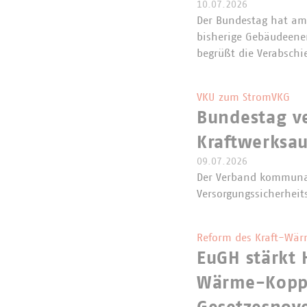
10.07.2026
Der Bundestag hat am 
bisherige Gebäudeene
begrüßt die Verabschi
VKU zum StromVKG
Bundestag v
Kraftwerksa
09.07.2026
Der Verband kommunal
Versorgungssicherheit
Reform des Kraft-Wär
EuGH stärkt 
Wärme-Koppl