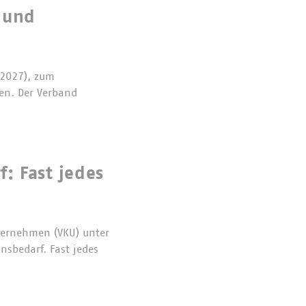
 und
 2027), zum
sen. Der Verband
: Fast jedes
ternehmen (VKU) unter
sbedarf. Fast jedes