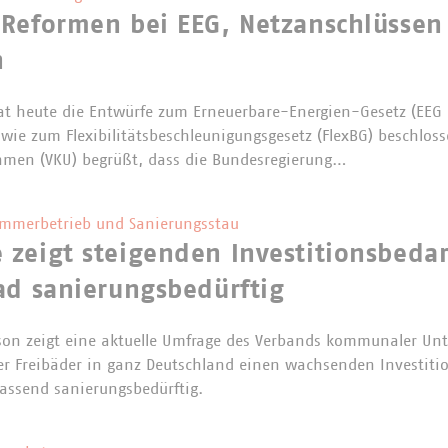
 Reformen bei EEG, Netzanschlüssen
n
at heute die Entwürfe zum Erneuerbare-Energien-Gesetz (EEG
wie zum Flexibilitätsbeschleunigungsgesetz (FlexBG) beschlos
men (VKU) begrüßt, dass die Bundesregierung…
ommerbetrieb und Sanierungsstau
zeigt steigenden Investitionsbedarf
ad sanierungsbedürftig
ison zeigt eine aktuelle Umfrage des Verbands kommunaler Un
 Freibäder in ganz Deutschland einen wachsenden Investition
fassend sanierungsbedürftig.