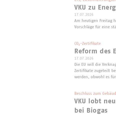
VKU zu Ener
17.07.2026
Am heutigen Freitag 
Vorschläge für eine st
CO₂-Zertifikate
Reform des E
17.07.2026
Die EU will die Verkna
Zertifikate zugeteilt
werden, obwohl es für
Beschluss zum Gebäud
VKU lobt neu
bei Biogas