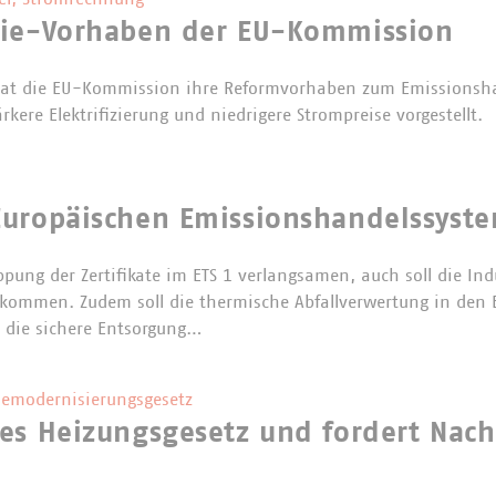
gie-Vorhaben der EU-Kommission
hat die EU-Kommission ihre Reformvorhaben zum Emissionsh
ärkere Elektrifizierung und niedrigere Strompreise vorgestellt.
uropäischen Emissionshandelssystem
ppung der Zertifikate im ETS 1 verlangsamen, auch soll die Ind
 bekommen. Zudem soll die thermische Abfallverwertung in den
 die sichere Entsorgung…
emodernisierungsgesetz
es Heizungsgesetz und fordert Nac