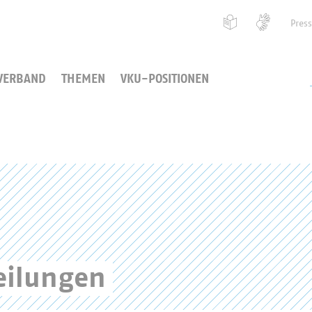
Pres
VERBAND
THEMEN
VKU-POSITIONEN
eilungen