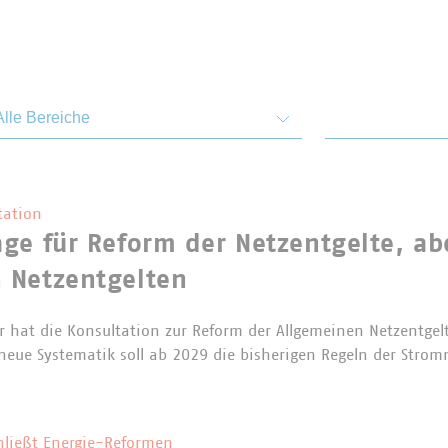
emen und Bereiche
Von
tation
ge für Reform der Netzentgelte, abe
 Netzentgelten
 hat die Konsultation zur Reform der Allgemeinen Netzentgel
e neue Systematik soll ab 2029 die bisherigen Regeln der Stro
hließt Energie-Reformen