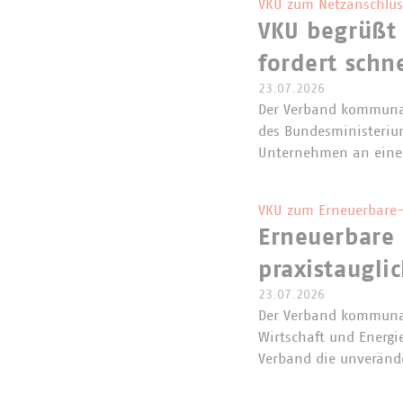
VKU zum Netzanschlus
VKU begrüßt
fordert schn
23.07.2026
Der Verband kommunal
des Bundesministerium
Unternehmen an eine
VKU zum Erneuerbare-
Erneuerbare 
praxistaugli
23.07.2026
Der Verband kommunal
Wirtschaft und Energi
Verband die unveränd