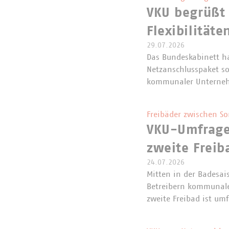
VKU begrüßt
Flexibilitäte
29.07.2026
Das Bundeskabinett h
Netzanschlusspaket so
kommunaler Unterneh
Freibäder zwischen S
VKU-Umfrage 
zweite Freib
24.07.2026
Mitten in der Badesa
Betreibern kommunaler
zweite Freibad ist um