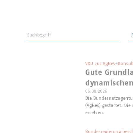
Suchbegriff
Th
VKU zur AgNes-Konsul
Gute Grundla
dynamischen
06.08.2026
Die Bundesnetzagentur
(AgNes) gestartet. Di
ersetzen.
Bundesregierung besc