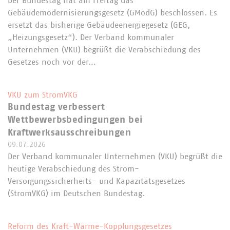
Der Bundestag hat am Freitag das
Gebäudemodernisierungsgesetz (GModG) beschlossen. Es
ersetzt das bisherige Gebäudeenergiegesetz (GEG,
„Heizungsgesetz“). Der Verband kommunaler
Unternehmen (VKU) begrüßt die Verabschiedung des
Gesetzes noch vor der…
VKU zum StromVKG
Bundestag verbessert
Wettbewerbsbedingungen bei
Kraftwerksausschreibungen
09.07.2026
Der Verband kommunaler Unternehmen (VKU) begrüßt die
heutige Verabschiedung des Strom-
Versorgungssicherheits- und Kapazitätsgesetzes
(StromVKG) im Deutschen Bundestag.
Reform des Kraft-Wärme-Kopplungsgesetzes