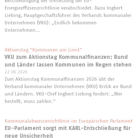
Beschleunigung der Umsetzung der EU-
Energieeffizienzrichtlinie verabschiedet. Dazu Ingbert
Liebing, Hauptgeschäftsführer des Verbands kommunaler
Unternehmen (VKU): „Endlich bekommen
Unternehmen…
Aktionstag "Kommunen am Limit"
VKU zum Aktionstag Kommunalfinanzen: Bund
und Länder lassen Kommunen im Regen stehen
22.06.2026
Zum Aktionstag Kommunalfinanzen 2026 übt der
Verband kommunaler Unternehmen (VKU) Kritik an Bund
und Ländern. VKU-Chef Ingbert Liebing fordert: „Wer
bestellt, muss zahlen.“
Kommunalabwasserrichtlinie im Europäischen Parlament
EU-Parlament sorgt mit KARL-Entschließung für
neue Unsicherheit