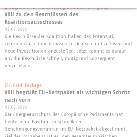
„Programm für Aufschwung und Beschäftigung“
VKU zu den Beschlüssen des
Koalitionsausschusses
02.07.2026
Die Beschlüsse der Koalition haben das Potenzial,
zentrale Wachstumsbremsen in Deutschland zu lösen und
neue Investitionen anzustoßen. Jetzt kommt es darauf
an, die Beschlüsse schnell, mutig und konsequent
umzusetzen.
EU-Grid-Package
VKU begrüßt EU-Netzpaket als wichtigen Schritt
nach vorn
02.07.2026
Der Energieausschuss des Europäische Parlaments hat
heute seine Position zu schnelleren
Genehmigungsverfahren im EU-Netzpaket abgestimmt.
Ziel des Vorhabens ist es, den gesamteuropäischen