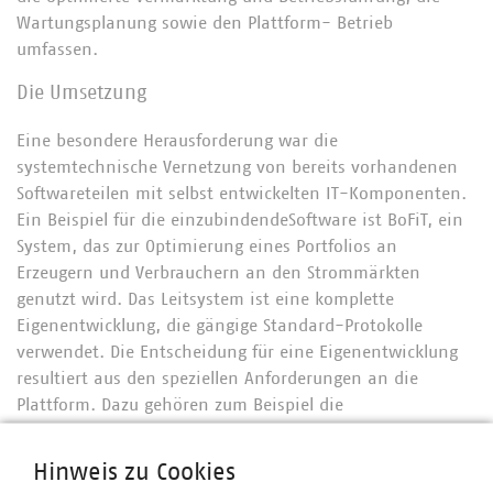
Wartungsplanung sowie den Plattform- Betrieb
umfassen.
Die Umsetzung
Eine besondere Herausforderung war die
systemtechnische Vernetzung von bereits vorhandenen
Softwareteilen mit selbst entwickelten IT-Komponenten.
Ein Beispiel für die einzubindendeSoftware ist BoFiT, ein
System, das zur Optimierung eines Portfolios an
Erzeugern und Verbrauchern an den Strommärkten
genutzt wird. Das Leitsystem ist eine komplette
Eigenentwicklung, die gängige Standard-Protokolle
verwendet. Die Entscheidung für eine Eigenentwicklung
resultiert aus den speziellen Anforderungen an die
Plattform. Dazu gehören zum Beispiel die
Mandantenfähigkeit in allen Plattform-Bestandteilen,
die kostengünstige Entwicklung neuer Produkte oder
Hinweis zu Cookies
Services, die Vermarktung von eigenen Anlagen und