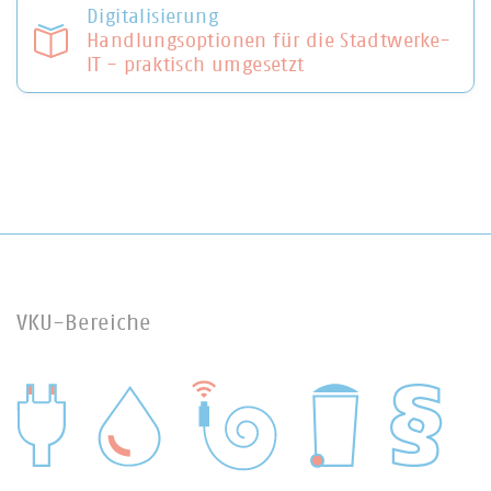
Digitalisierung
Handlungsoptionen für die Stadtwerke-
IT - praktisch umgesetzt
VKU-Bereiche
WASSER/ABWASSER
ENERGIEWIRTSCHAFT
ABFALLWIRTSCHAFT
RECHT
DIGITALISIERUNG/TK