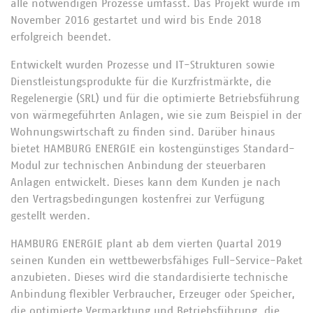
alle notwendigen Prozesse umfasst. Das Projekt wurde im
November 2016 gestartet und wird bis Ende 2018
erfolgreich beendet.
Entwickelt wurden Prozesse und IT-Strukturen sowie
Dienstleistungsprodukte für die Kurzfristmärkte, die
Regelenergie (SRL) und für die optimierte Betriebsführung
von wärmegeführten Anlagen, wie sie zum Beispiel in der
Wohnungswirtschaft zu finden sind. Darüber hinaus
bietet HAMBURG ENERGIE ein kostengünstiges Standard-
Modul zur technischen Anbindung der steuerbaren
Anlagen entwickelt. Dieses kann dem Kunden je nach
den Vertragsbedingungen kostenfrei zur Verfügung
gestellt werden.
HAMBURG ENERGIE plant ab dem vierten Quartal 2019
seinen Kunden ein wettbewerbsfähiges Full-Service-Paket
anzubieten. Dieses wird die standardisierte technische
Anbindung flexibler Verbraucher, Erzeuger oder Speicher,
die optimierte Vermarktung und Betriebsführung, die