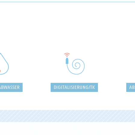
ABWASSER
DIGITALISIERUNG/TK
AB