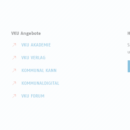
VKU Angebote
H
VKU AKADEMIE
S
u
VKU VERLAG
KOMMUNAL KANN
KOMMUNALDIGITAL
VKU FORUM