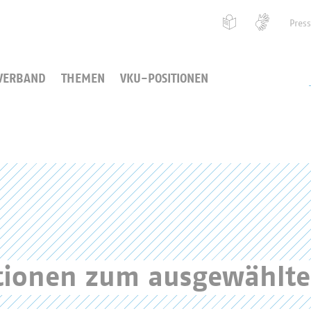
Pres
VERBAND
THEMEN
VKU-POSITIONEN
ationen zum ausgewählt