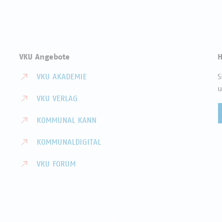
VKU Angebote
H
VKU AKADEMIE
S
u
VKU VERLAG
KOMMUNAL KANN
KOMMUNALDIGITAL
VKU FORUM