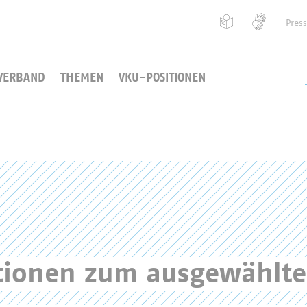
Pres
VERBAND
THEMEN
VKU-POSITIONEN
ationen zum ausgewählt