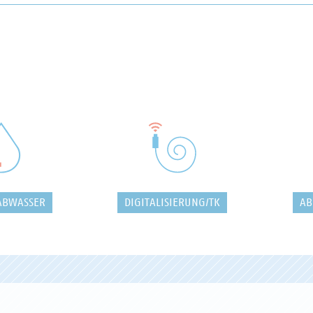
ABWASSER
DIGITALISIERUNG/TK
AB