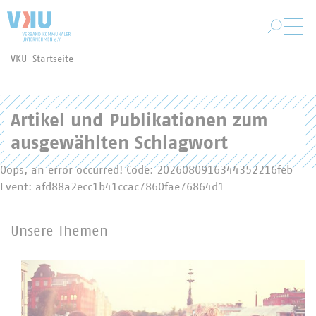
Zum Hauptinhalt springen
VKU-Startseite
Sie befinden sich hier:
Artikel und Publikationen zum
ausgewählten Schlagwort
Oops, an error occurred! Code: 2026080916344352216feb
Event: afd88a2ecc1b41ccac7860fae76864d1
Unsere Themen