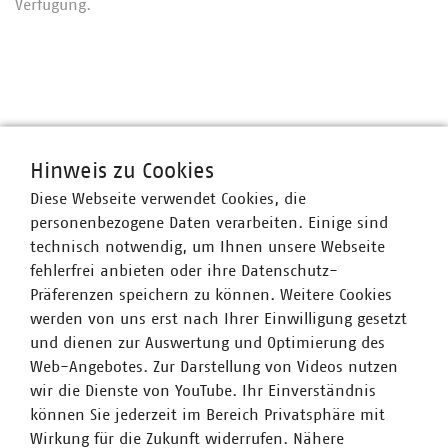
Verfügung.
Hinweis zu Cookies
Diese Webseite verwendet Cookies, die
personenbezogene Daten verarbeiten. Einige sind
VKU-Bereiche
technisch notwendig, um Ihnen unsere Webseite
fehlerfrei anbieten oder ihre Datenschutz-
Präferenzen speichern zu können. Weitere Cookies
werden von uns erst nach Ihrer Einwilligung gesetzt
und dienen zur Auswertung und Optimierung des
Web-Angebotes. Zur Darstellung von Videos nutzen
WASSER/ABWASSER
ENERGIEWIRTSCHAFT
ABFALLWIRTSCHAFT
RECHT
DIGITALISIERUNG/TK
wir die Dienste von YouTube. Ihr Einverständnis
können Sie jederzeit im Bereich Privatsphäre mit
Zum 
Wirkung für die Zukunft widerrufen. Nähere