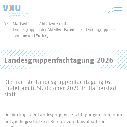
Zum Hauptinhalt springen
VKU-Startseite
Abfallwirtschaft
Landesgruppen der Abfallwirtschaft
Landesgruppe Ost
Sie befinden sich hier:
Termine und Vorträge
Landesgruppenfachtagung 2026
Die nächste Landesgruppenfachtagung Ost
findet am 8./9. Oktober 2026 in Halberstadt
statt.
Die Vorträge der Landesgruppen-Fachtagungen stehen im
mitgliedergeschützten Bereich zum Download zur