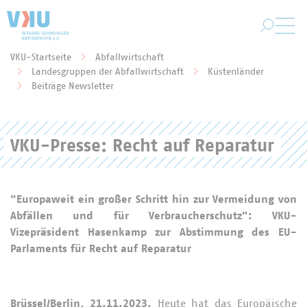
Zum Hauptinhalt springen
VKU-Startseite
Abfallwirtschaft
Landesgruppen der Abfallwirtschaft
Küstenländer
Sie befinden sich hier:
Beiträge Newsletter
VKU-Presse: Recht auf Reparatur
"Europaweit ein großer Schritt hin zur Vermeidung von
Abfällen und für Verbraucherschutz": VKU-
Vizepräsident Hasenkamp zur Abstimmung des EU-
Parlaments für Recht auf Reparatur
Brüssel/Berlin, 21.11.2023.
Heute hat das Europäische