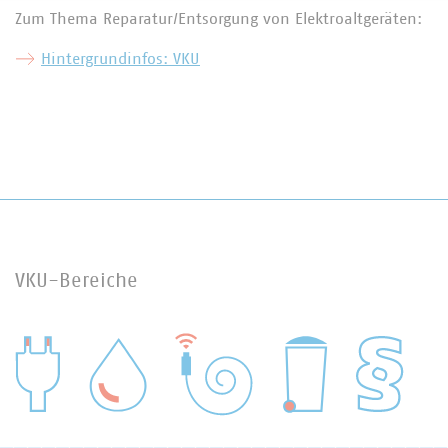
Zum Thema Reparatur/Entsorgung von Elektroaltgeräten:
Hintergrundinfos: VKU
VKU-Bereiche
WASSER/ABWASSER
ENERGIEWIRTSCHAFT
ABFALLWIRTSCHAFT
RECHT
DIGITALISIERUNG/TK