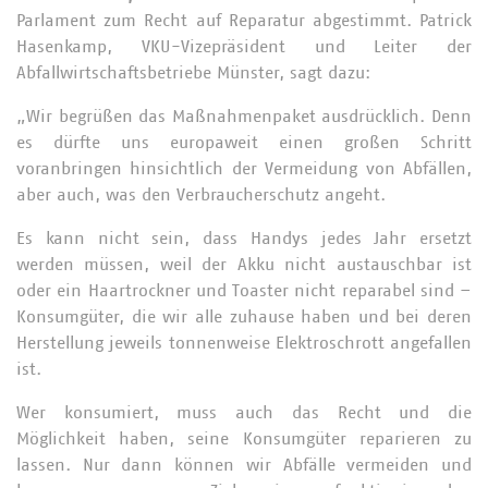
Parlament zum Recht auf Reparatur abgestimmt. Patrick
Hasenkamp, VKU-Vizepräsident und Leiter der
Abfallwirtschaftsbetriebe Münster, sagt dazu:
„Wir begrüßen das Maßnahmenpaket ausdrücklich. Denn
es dürfte uns europaweit einen großen Schritt
voranbringen hinsichtlich der Vermeidung von Abfällen,
aber auch, was den Verbraucherschutz angeht.
Es kann nicht sein, dass Handys jedes Jahr ersetzt
werden müssen, weil der Akku nicht austauschbar ist
oder ein Haartrockner und Toaster nicht reparabel sind –
Konsumgüter, die wir alle zuhause haben und bei deren
Herstellung jeweils tonnenweise Elektroschrott angefallen
ist.
Wer konsumiert, muss auch das Recht und die
Möglichkeit haben, seine Konsumgüter reparieren zu
lassen. Nur dann können wir Abfälle vermeiden und