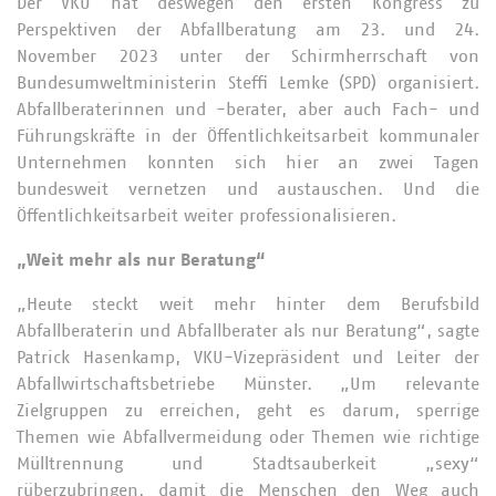
Der VKU hat deswegen den ersten Kongress zu
Perspektiven der Abfallberatung am 23. und 24.
November 2023 unter der Schirmherrschaft von
Bundesumweltministerin Steffi Lemke (SPD) organisiert.
Abfallberaterinnen und -berater, aber auch Fach- und
Führungskräfte in der Öffentlichkeitsarbeit kommunaler
Unternehmen konnten sich hier an zwei Tagen
bundesweit vernetzen und austauschen. Und die
Öffentlichkeitsarbeit weiter professionalisieren.
„Weit mehr als nur Beratung“
„Heute steckt weit mehr hinter dem Berufsbild
Abfallberaterin und Abfallberater als nur Beratung“, sagte
Patrick Hasenkamp, VKU-Vizepräsident und Leiter der
Abfallwirtschaftsbetriebe Münster. „Um relevante
Zielgruppen zu erreichen, geht es darum, sperrige
Themen wie Abfallvermeidung oder Themen wie richtige
Mülltrennung und Stadtsauberkeit „sexy“
rüberzubringen, damit die Menschen den Weg auch