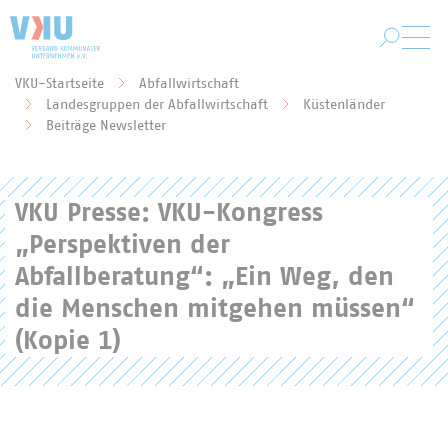
Zum Hauptinhalt springen
VKU-Startseite
Abfallwirtschaft
Landesgruppen der Abfallwirtschaft
Küstenländer
Sie befinden sich hier:
Beiträge Newsletter
VKU Presse: VKU-Kongress
„Perspektiven der
Abfallberatung“: „Ein Weg, den
die Menschen mitgehen müssen“
(Kopie 1)