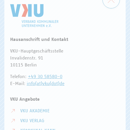
Hausanschrift und Kontakt
VKU-Hauptgeschäftsstelle
Invalidenstr. 91
10115 Berlin
Telefon:
+49 30 58580-0
E-Mail:
info(at)vku(dot)de
VKU Angebote
VKU AKADEMIE
VKU VERLAG