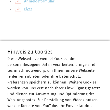
Anmeldeformular
​​​​​​​​​​​​​​Flyer
Hinweis zu Cookies
Diese Webseite verwendet Cookies, die
personenbezogene Daten verarbeiten. Einige sind
technisch notwendig, um Ihnen unsere Webseite
VKU-Bereiche
fehlerfrei anbieten oder ihre Datenschutz-
Präferenzen speichern zu können. Weitere Cookies
werden von uns erst nach Ihrer Einwilligung gesetzt
und dienen zur Auswertung und Optimierung des
Web-Angebotes. Zur Darstellung von Videos nutzen
wir die Dienste von YouTube. Ihr Einverständnis
WASSER/ABWASSER