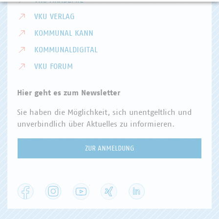
VKU AKADEMIE
VKU VERLAG
KOMMUNAL KANN
KOMMUNALDIGITAL
VKU FORUM
Hier geht es zum Newsletter
Sie haben die Möglichkeit, sich unentgeltlich und
unverbindlich über Aktuelles zu informieren.
ZUR ANMELDUNG
Facebook
Instagram
YouTube
XING
LinkedIn