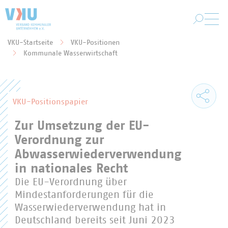
Zum Hauptinhalt springen
VKU-Startseite
VKU-Positionen
Sie befinden sich hier:
Kommunale Wasserwirtschaft
VKU-Positionspapier
Zur Umsetzung der EU-
Verordnung zur
Abwasserwiederverwendung
in nationales Recht
Die EU-Verordnung über
Mindestanforderungen für die
Wasserwiederverwendung hat in
Deutschland bereits seit Juni 2023