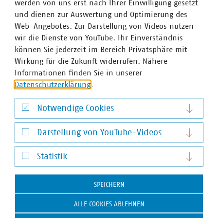
werden von uns erst nach Ihrer Einwilligung gesetzt
und dienen zur Auswertung und Optimierung des
Web-Angebotes. Zur Darstellung von Videos nutzen
wir die Dienste von YouTube. Ihr Einverständnis
können Sie jederzeit im Bereich Privatsphäre mit
Wirkung für die Zukunft widerrufen. Nähere
Informationen finden Sie in unserer
Datenschutzerklärung
.
Notwendige Cookies
Notwendige Cookies
Darstellung von YouTube-Videos
Darstellung von YouTube-Videos
Statistik
Statistik
Christian Böddeling
SPEICHERN
Senior-Fachgebietsleiter Wirtschafts- und
ALLE COOKIES ABLEHNEN
Ordnungspolitik