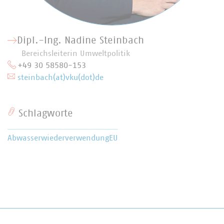
Dipl.-Ing. Nadine Steinbach
Bereichsleiterin Umweltpolitik
+49 30 58580-153
steinbach(at)vku(dot)de
Schlagworte
Abwasserwiederverwendung
EU