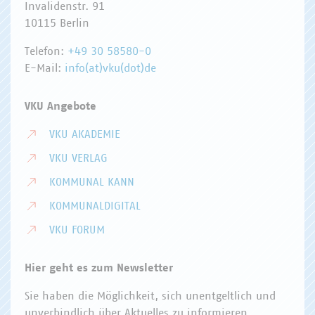
Invalidenstr. 91
10115 Berlin
Telefon:
+49 30 58580-0
E-Mail:
info(at)vku(dot)de
VKU Angebote
VKU AKADEMIE
VKU VERLAG
KOMMUNAL KANN
KOMMUNALDIGITAL
VKU FORUM
Hier geht es zum Newsletter
Sie haben die Möglichkeit, sich unentgeltlich und
unverbindlich über Aktuelles zu informieren.