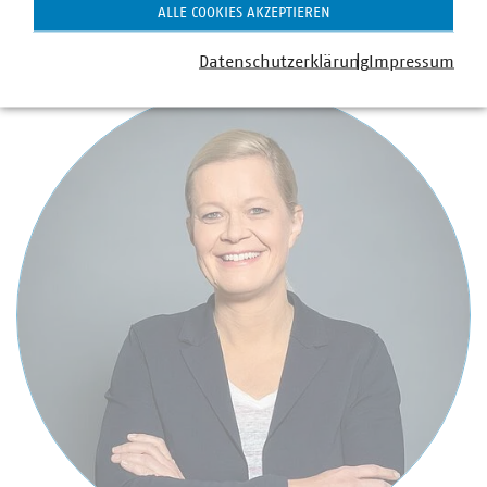
+49 30 58580-177
ALLE COOKIES AKZEPTIEREN
boeddeling(at)vku(dot)de
Datenschutzerklärung
Impressum