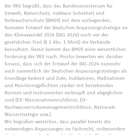
Der VKU begrüßt, dass das Bundesministerium für
Umwelt, Naturschutz, nukleare Sicherheit und
Verbraucherschutz (BMUV) mit dem vorliegenden,
formalen Entwurf der Deutschen Anpassungsstrategie an
den Klimawandel 2024 (DAS 2024) noch vor der
gesetzlichen Frist (§ 3 Abs. 1 KAnG) die Verbände
konsultiert. Damit kommt das BMUV einer wesentlichen
Forderung des VKU nach. Positiv bewerten wir darüber
hinaus, dass sich der Entwurf der DAS 2024 nunmehr
auch namentlich der Deutschen Anpassungsstrategie als
Grundlage bedient und Ziele, Indikatoren, Maßnahmen
und Monitoringpflichten stärker mit bestehenden
Normen und Instrumenten verknüpft und abgeglichen
sind (EU-Wasserrahmenrichtlinie, EU-
Hochwasserrisikomanagementrichtlinie, Nationale
Wasserstrategie usw.).
Wir begrüßen weiterhin, dass parallel bereits die
notwendigen Anpassungen im Fachrecht, insbesondere