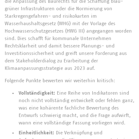
die Anpassung des Baurechts für die Schaffung blau-
grüner Infrastrukturen oder die Normierung von
Starkregengefahren- und risikokarten im
Wasserhaushaltsgesetz (WHG) mit der Vorlage des
Hochwasserschutzgesetzes (HWG III) angegangen worden
sind. Dies schafft für kommunale Unternehmen
Rechtsklarheit und damit bessere Planungs- und
Investitionssicherheit und greift unsere Forderung aus
dem Stakeholderdialog zu Erarbeitung der
Klimaanpassungsstrategie aus 2023 auf.
Folgende Punkte bewerten wir weiterhin kritisch:
Vollständigkeit:
Eine Reihe von Indikatoren sind
noch nicht vollständig entwickelt oder fehlen ganz,
was eine kohärente fachliche Bewertung des
Entwurfs schwierig macht, und die Frage aufwirft,
wann eine vollständige Fassung vorliegen wird.
Einheitlichkeit:
Die Verknüpfung und