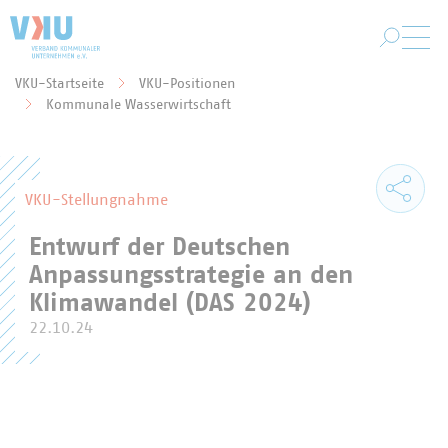
Zum Hauptinhalt springen
VKU-Startseite
VKU-Positionen
Sie befinden sich hier:
Kommunale Wasserwirtschaft
VKU-Stellungnahme
Entwurf der Deutschen
Anpassungsstrategie an den
Klimawandel (DAS 2024)
22.10.24