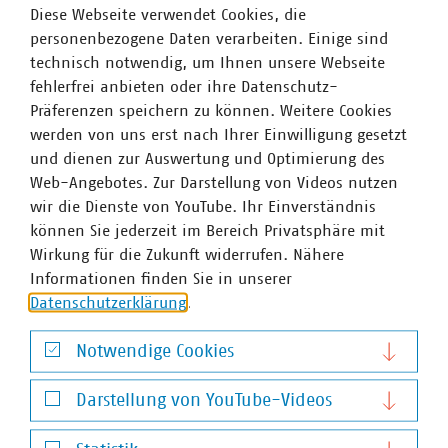
15 Jahre. Hier muss der Gesetzgeber
Diese Webseite verwendet Cookies, die
Genehmigungen für Anpassungsprojekte dringend
personenbezogene Daten verarbeiten. Einige sind
weiter beschleunigen.
technisch notwendig, um Ihnen unsere Webseite
fehlerfrei anbieten oder ihre Datenschutz-
Präferenzen speichern zu können. Weitere Cookies
werden von uns erst nach Ihrer Einwilligung gesetzt
Ansprechpartner
und dienen zur Auswertung und Optimierung des
Web-Angebotes. Zur Darstellung von Videos nutzen
wir die Dienste von YouTube. Ihr Einverständnis
können Sie jederzeit im Bereich Privatsphäre mit
Wirkung für die Zukunft widerrufen. Nähere
Informationen finden Sie in unserer
Datenschutzerklärung
.
Notwendige Cookies
Notwendige Cookies
Darstellung von YouTube-Videos
Darstellung von YouTube-Videos