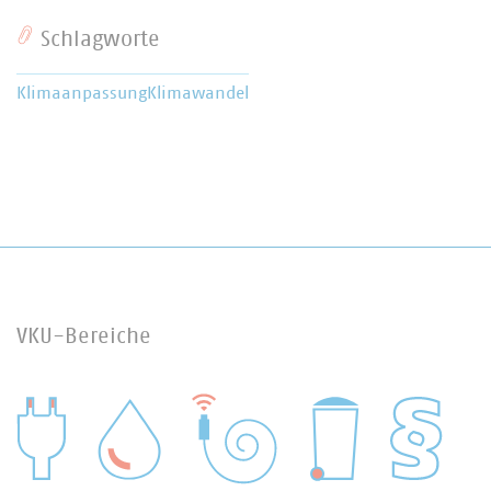
Schlagworte
Klimaanpassung
Klimawandel
VKU-Bereiche
WASSER/ABWASSER