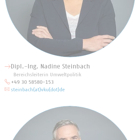
Dipl.-Ing. Nadine Steinbach
Bereichsleiterin Umweltpolitik
+49 30 58580-153
steinbach(at)vku(dot)de