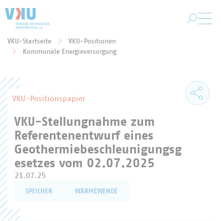
Zum Hauptinhalt springen
VKU-Startseite
VKU-Positionen
Sie befinden sich hier:
Kommunale Energieversorgung
VKU-Positionspapier
VKU-Stellungnahme zum
Referentenentwurf eines
Geothermiebeschleunigungsg
esetzes vom 02.07.2025
21.07.25
SPEICHER
WÄRMEWENDE