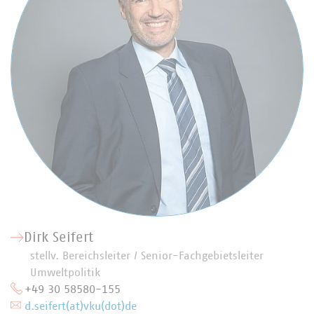
Dirk Seifert
stellv. Bereichsleiter / Senior-Fachgebietsleiter
Umweltpolitik
+49 30 58580-155
d.seifert(at)vku(dot)de