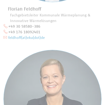
Florian Feldhoff
Fachgebietsleiter Kommunale Wärmeplanung &
Innovative Wärmelösungen
+49 30 58580-386
+49 176 18092401
feldhoff(at)vku(dot)de