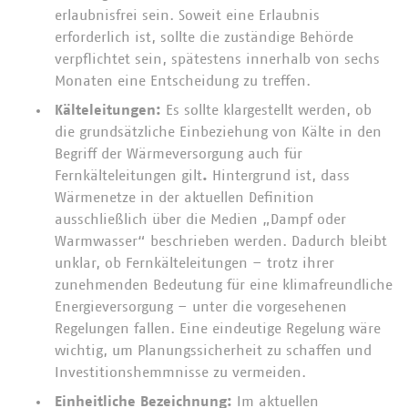
erlaubnisfrei sein. Soweit eine Erlaubnis
erforderlich ist, sollte die zuständige Behörde
verpflichtet sein, spätestens innerhalb von sechs
Monaten eine Entscheidung zu treffen.
Kälteleitungen:
Es sollte klargestellt werden, ob
die grundsätzliche Einbeziehung von Kälte in den
Begriff der Wärmeversorgung auch für
Fernkälteleitungen gilt
.
Hintergrund ist, dass
Wärmenetze in der aktuellen Definition
ausschließlich über die Medien „Dampf oder
Warmwasser“ beschrieben werden. Dadurch bleibt
unklar, ob Fernkälteleitungen – trotz ihrer
zunehmenden Bedeutung für eine klimafreundliche
Energieversorgung – unter die vorgesehenen
Regelungen fallen. Eine eindeutige Regelung wäre
wichtig, um Planungssicherheit zu schaffen und
Investitionshemmnisse zu vermeiden.
Einheitliche Bezeichnung:
Im aktuellen