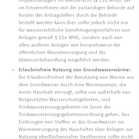
Projektmanagers im Wasserrecht (§ 11b WHG), der
im Einvernehmen mit der zuständigen Behörde auf
Kosten des Antragstellers durch die Behörde
bestellt werden kann.Dies sollte jedoch nicht nur
für wasserrechtliche Genehmigungsverfahren von
Anlagen gemäß § 11a WHG, sondern auch von
allen anderen Anlagen wie beispielsweise der
öffentlichen Wasserversorgung und der
Abwasserbehandlung eingeführt werden.
Erlaubnisfreie Nutzung von Grundwasserwärme:
Die Erlaubnisfreiheit der Benutzung von Wärme aus
dem Grundwasser durch eine Wärmepumpe, die
einen Haushalt versorgt, sollte nur außerhalb von
festgesetzten Wasserschutzgebieten, und
Trinkwassereinzugsgebieten im Sinne der
Trinkwassereinzugsgebieteverordnung gelten. Das
Einbringen von Stoffen in das Grundwasser zur
Wärmeversorgung des Haushaltes über Anlagen zur
Nutzung oberflächennaher Geothermie sollte nicht