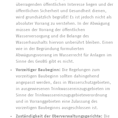
überragenden öffentlichen Interesse liegen und der
öffentlichen Sicherheit und Gesundheit dienen,
wird grundsätzlich begrüßt! Es ist jedoch nicht als
absoluter Vorrang zu verstehen. In der Abwägung
müssen der Vorrang der öffentlichen
Wasserversorgung und die Belange des
Wasserhaushalts hiervon unberührt bleiben. Einen
wie in der Begründung formulierten
Abwägungsvorrang im Wasserrecht für Anlagen im
Sinne des GeoBG gibt es nicht.
Vorzeitiger Baubeginn:
Die Regelungen zum
vorzeitigen Baubeginn sollten dahingehend
angepasst werden, dass in Wasserschutzgebieten,
in ausgewiesenen Trinkwassereinzugsgebieten im
Sinne der Trinkwassereinzugsgebieteverordnung
und in Vorranggebieten eine Zulassung des
vorzeitigen Baubeginns ausgeschlossen ist.
Zuständigkeit der Oberverwaltungsgerichte:
Die