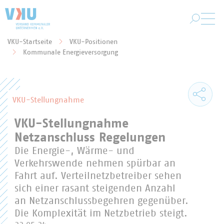
Zum Hauptinhalt springen
VKU-Startseite
VKU-Positionen
Sie befinden sich hier:
Kommunale Energieversorgung
VKU-Stellungnahme
VKU-Stellungnahme
Netzanschluss Regelungen
Die Energie-, Wärme- und
Verkehrswende nehmen spürbar an
Fahrt auf. Verteilnetzbetreiber sehen
sich einer rasant steigenden Anzahl
an Netzanschlussbegehren gegenüber.
Die Komplexität im Netzbetrieb steigt.