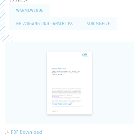
22.05.24
WÄRMEWENDE
NETZZUGANG UND -ANSCHLUSS
STROMNETZE
PDF Download