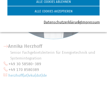
ALLE COOKIES ABLEHNEN
ALLE COOKIES AKZEPTIEREN
Datenschutzerklärung
Impressum
Annika Herzhoff
Senior Fachgebietsleiterin für Energietechnik und
Systemintegration
+49 30 58580-389
+49 170 8580389
herzhoff(at)vku(dot)de