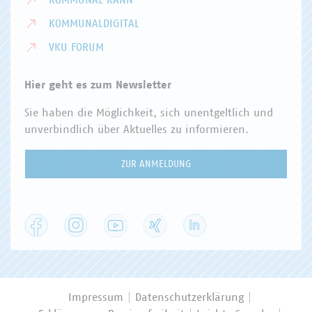
KOMMUNAL KANN
KOMMUNALDIGITAL
VKU FORUM
Hier geht es zum Newsletter
Sie haben die Möglichkeit, sich unentgeltlich und
unverbindlich über Aktuelles zu informieren.
ZUR ANMELDUNG
Facebook
Instagram
YouTube
XING
LinkedIn
Impressum
Datenschutzerklärung