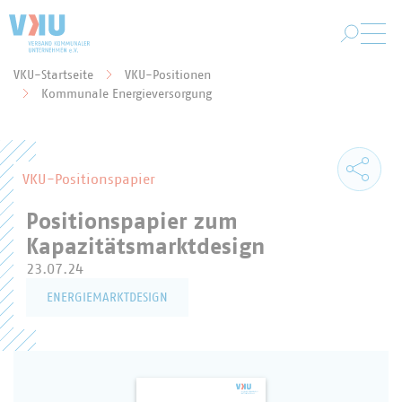
Zum Hauptinhalt springen
VKU-Startseite
VKU-Positionen
Sie befinden sich hier:
Kommunale Energieversorgung
VKU-Positionspapier
Positionspapier zum
Kapazitätsmarktdesign
23.07.24
ENERGIEMARKTDESIGN