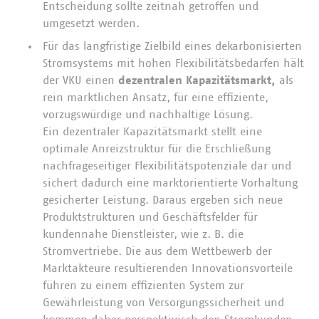
Entscheidung sollte zeitnah getroffen und
umgesetzt werden.
Für das langfristige Zielbild eines dekarbonisierten
Stromsystems mit hohen Flexibilitätsbedarfen hält
der VKU einen
dezentralen Kapazitätsmarkt,
als
rein marktlichen Ansatz, für eine effiziente,
vorzugswürdige und nachhaltige Lösung.
Ein dezentraler Kapazitätsmarkt stellt eine
optimale Anreizstruktur für die Erschließung
nachfrageseitiger Flexibilitätspotenziale dar und
sichert dadurch eine marktorientierte Vorhaltung
gesicherter Leistung. Daraus ergeben sich neue
Produktstrukturen und Geschäftsfelder für
kundennahe Dienstleister, wie z. B. die
Stromvertriebe. Die aus dem Wettbewerb der
Marktakteure resultierenden Innovationsvorteile
führen zu einem effizienten System zur
Gewährleistung von Versorgungssicherheit und