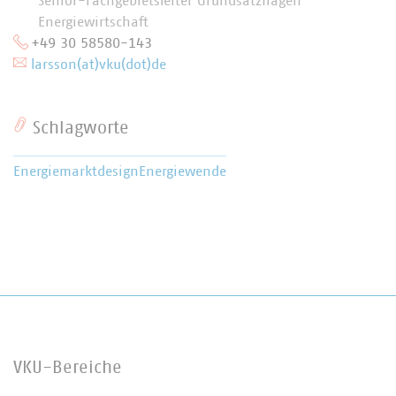
Senior-Fachgebietsleiter Grundsatzfragen
Energiewirtschaft
+49 30 58580-143
larsson(at)vku(dot)de
Schlagworte
Energiemarktdesign
Energiewende
VKU-Bereiche