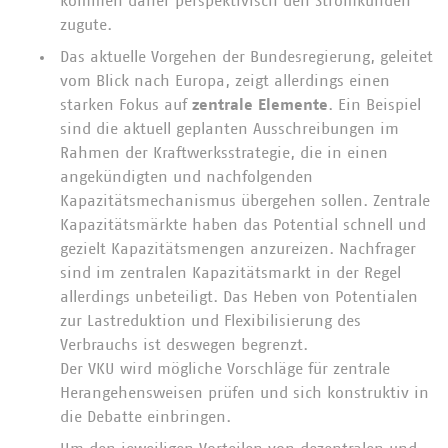
kommen daher perspektivisch den Stromkunden
zugute.
Das aktuelle Vorgehen der Bundesregierung, geleitet
vom Blick nach Europa, zeigt allerdings einen
starken Fokus auf
zentrale Elemente
. Ein Beispiel
sind die aktuell geplanten Ausschreibungen im
Rahmen der Kraftwerksstrategie, die in einen
angekündigten und nachfolgenden
Kapazitätsmechanismus übergehen sollen. Zentrale
Kapazitätsmärkte haben das Potential schnell und
gezielt Kapazitätsmengen anzureizen. Nachfrager
sind im zentralen Kapazitätsmarkt in der Regel
allerdings unbeteiligt. Das Heben von Potentialen
zur Lastreduktion und Flexibilisierung des
Verbrauchs ist deswegen begrenzt.
Der VKU wird mögliche Vorschläge für zentrale
Herangehensweisen prüfen und sich konstruktiv in
die Debatte einbringen.