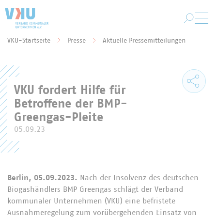
Zum Hauptinhalt springen
VKU-Startseite
Presse
Aktuelle Pressemitteilungen
Sie befinden sich hier:
VKU fordert Hilfe für
Betroffene der BMP-
Greengas-Pleite
05.09.23
Berlin, 05.09.2023.
Nach der Insolvenz des deutschen
Biogashändlers BMP Greengas schlägt der Verband
kommunaler Unternehmen (VKU) eine befristete
Ausnahmeregelung zum vorübergehenden Einsatz von