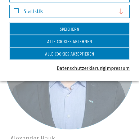
Darstellung von YouTube-Videos
Statistik
Statistik
SPEICHERN
ALLE COOKIES ABLEHNEN
ALLE COOKIES AKZEPTIEREN
Datenschutzerklärung
Impressum
Alexander Hauk