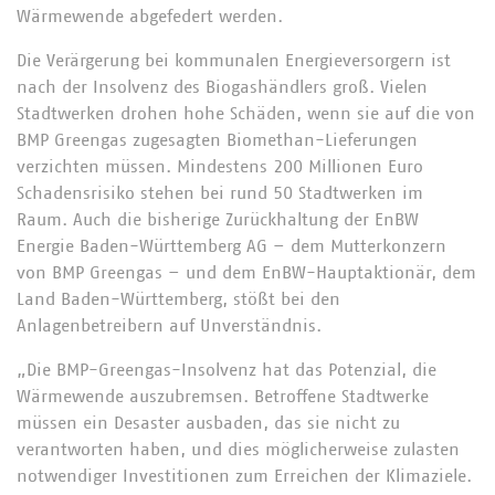
Wärmewende abgefedert werden.
Die Verärgerung bei kommunalen Energieversorgern ist
nach der Insolvenz des Biogashändlers groß. Vielen
Stadtwerken drohen hohe Schäden, wenn sie auf die von
BMP Greengas zugesagten Biomethan-Lieferungen
verzichten müssen. Mindestens 200 Millionen Euro
Schadensrisiko stehen bei rund 50 Stadtwerken im
Raum. Auch die bisherige Zurückhaltung der EnBW
Energie Baden-Württemberg AG – dem Mutterkonzern
von BMP Greengas – und dem EnBW-Hauptaktionär, dem
Land Baden-Württemberg, stößt bei den
Anlagenbetreibern auf Unverständnis.
„Die BMP-Greengas-Insolvenz hat das Potenzial, die
Wärmewende auszubremsen. Betroffene Stadtwerke
müssen ein Desaster ausbaden, das sie nicht zu
verantworten haben, und dies möglicherweise zulasten
notwendiger Investitionen zum Erreichen der Klimaziele.