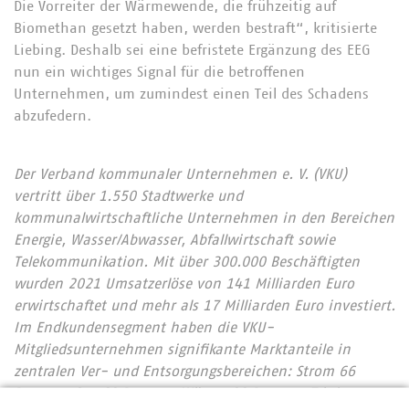
Die Vorreiter der Wärmewende, die frühzeitig auf
Biomethan gesetzt haben, werden bestraft“, kritisierte
Liebing. Deshalb sei eine befristete Ergänzung des EEG
nun ein wichtiges Signal für die betroffenen
Unternehmen, um zumindest einen Teil des Schadens
abzufedern.
Der Verband kommunaler Unternehmen e. V. (VKU)
vertritt über 1.550 Stadtwerke und
kommunalwirtschaftliche Unternehmen in den Bereichen
Energie, Wasser/Abwasser, Abfallwirtschaft sowie
Telekommunikation. Mit über 300.000 Beschäftigten
wurden 2021 Umsatzerlöse von 141 Milliarden Euro
erwirtschaftet und mehr als 17 Milliarden Euro investiert.
Im Endkundensegment haben die VKU-
Mitgliedsunternehmen signifikante Marktanteile in
zentralen Ver- und Entsorgungsbereichen: Strom 66
Prozent, Gas 60 Prozent, Wärme 88 Prozent, Trinkwasser