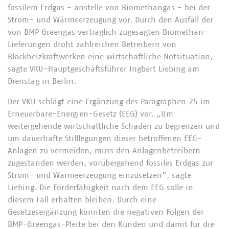
fossilem Erdgas - anstelle von Biomethangas - bei der
Strom- und Wärmeerzeugung vor. Durch den Ausfall der
von BMP Greengas vertraglich zugesagten Biomethan-
Lieferungen droht zahlreichen Betreibern von
Blockheizkraftwerken eine wirtschaftliche Notsituation,
sagte VKU-Hauptgeschäftsführer Ingbert Liebing am
Dienstag in Berlin.
Der VKU schlägt eine Ergänzung des Paragraphen 25 im
Erneuerbare-Energien-Gesetz (EEG) vor. „Um
weitergehende wirtschaftliche Schäden zu begrenzen und
um dauerhafte Stilllegungen dieser betroffenen EEG-
Anlagen zu vermeiden, muss den Anlagenbetreibern
zugestanden werden, vorübergehend fossiles Erdgas zur
Strom- und Wärmeerzeugung einzusetzen“, sagte
Liebing. Die Förderfähigkeit nach dem EEG solle in
diesem Fall erhalten bleiben. Durch eine
Gesetzesergänzung könnten die negativen Folgen der
BMP-Greengas-Pleite bei den Kunden und damit für die