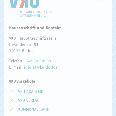
Hausanschrift und Kontakt
VKU-Hauptgeschäftsstelle
Invalidenstr. 91
10115 Berlin
Telefon:
+49 30 58580-0
E-Mail:
info(at)vku(dot)de
VKU Angebote
VKU AKADEMIE
VKU VERLAG
KOMMUNAL KANN