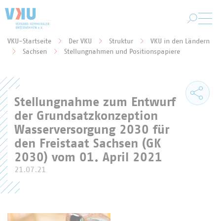
Zum Hauptinhalt springen
VKU-Startseite
Der VKU
Struktur
VKU in den Ländern
Sie befinden sich hier:
Sachsen
Stellungnahmen und Positionspapiere
Stellungnahme zum Entwurf
der Grundsatzkonzeption
Wasserversorgung 2030 für
den Freistaat Sachsen (GK
2030) vom 01. April 2021
21.07.21