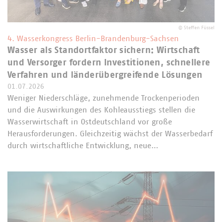
©
Steffen Füssel
4. Wasserkongress Berlin-Brandenburg-Sachsen
Wasser als Standortfaktor sichern: Wirtschaft
und Versorger fordern Investitionen, schnellere
Verfahren und länderübergreifende Lösungen
01.07.2026
Weniger Niederschläge, zunehmende Trockenperioden
und die Auswirkungen des Kohleausstiegs stellen die
Wasserwirtschaft in Ostdeutschland vor große
Herausforderungen. Gleichzeitig wächst der Wasserbedarf
durch wirtschaftliche Entwicklung, neue…