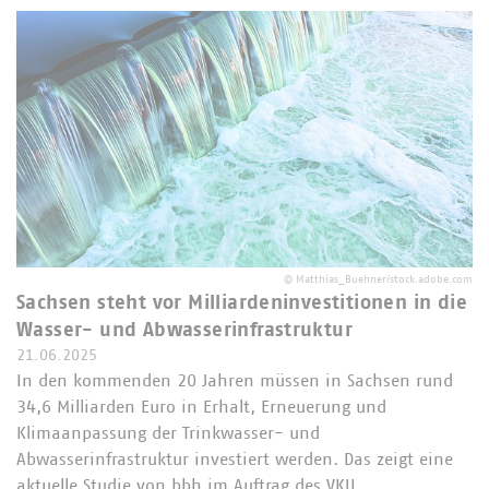
©
Matthias_Buehner/stock.adobe.com
Sachsen steht vor Milliardeninvestitionen in die
Wasser- und Abwasserinfrastruktur
21.06.2025
In den kommenden 20 Jahren müssen in Sachsen rund
34,6 Milliarden Euro in Erhalt, Erneuerung und
Klimaanpassung der Trinkwasser- und
Abwasserinfrastruktur investiert werden. Das zeigt eine
aktuelle Studie von bbh im Auftrag des VKU.