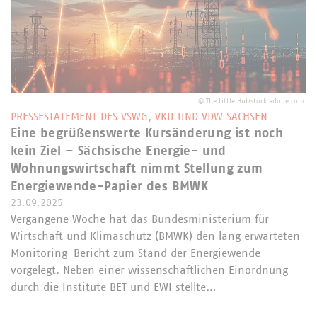
©
The Little Hut/stock.adobe.com
PRESSESTATEMENT DES VSWG, VKU UND VDW SACHSEN
Eine begrüßenswerte Kursänderung ist noch
kein Ziel – Sächsische Energie- und
Wohnungswirtschaft nimmt Stellung zum
Energiewende-Papier des BMWK
23.09.2025
Vergangene Woche hat das Bundesministerium für
Wirtschaft und Klimaschutz (BMWK) den lang erwarteten
Monitoring-Bericht zum Stand der Energiewende
vorgelegt. Neben einer wissenschaftlichen Einordnung
durch die Institute BET und EWI stellte…