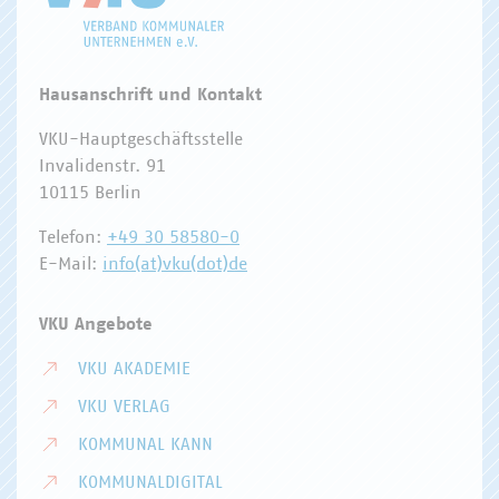
Hausanschrift und Kontakt
VKU-Hauptgeschäftsstelle
Invalidenstr. 91
10115 Berlin
Telefon:
+49 30 58580-0
E-Mail:
info(at)vku(dot)de
VKU Angebote
VKU AKADEMIE
VKU VERLAG
KOMMUNAL KANN
KOMMUNALDIGITAL