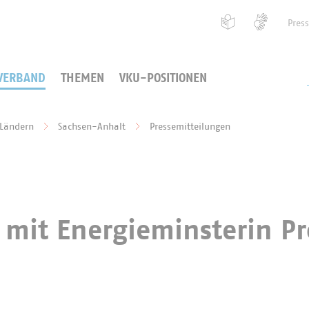
Pres
VERBAND
THEMEN
VKU-POSITIONEN
 Ländern
Sachsen-Anhalt
Pressemitteilungen
it Energieminsterin Pro