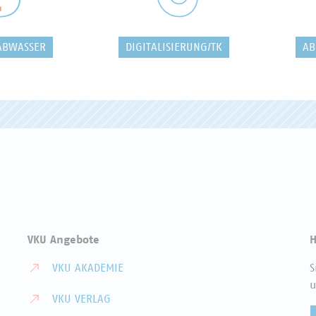
ABWASSER
DIGITALISIERUNG/TK
AB
VKU Angebote
H
VKU AKADEMIE
S
u
VKU VERLAG