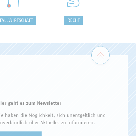
FALLWIRTSCHAFT
RECHT
Zum Seiten
ier geht es zum Newsletter
ie haben die Möglichkeit, sich unentgeltlich und
nverbindlich über Aktuelles zu informieren.