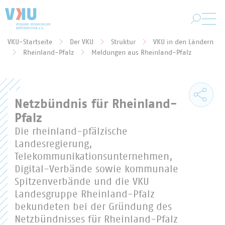
Zum Hauptinhalt springen
VKU-Startseite
Der VKU
Struktur
VKU in den Ländern
Sie befinden sich hier:
Rheinland-Pfalz
Meldungen aus Rheinland-Pfalz
Netzbündnis für Rheinland-
Pfalz
Die rheinland-pfälzische
Landesregierung,
Telekommunikationsunternehmen,
Digital-Verbände sowie kommunale
Spitzenverbände und die VKU
Landesgruppe Rheinland-Pfalz
bekundeten bei der Gründung des
Netzbündnisses für Rheinland-Pfalz