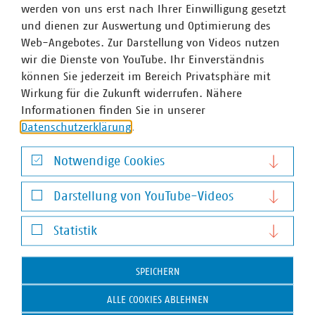
werden von uns erst nach Ihrer Einwilligung gesetzt
und dienen zur Auswertung und Optimierung des
Web-Angebotes. Zur Darstellung von Videos nutzen
wir die Dienste von YouTube. Ihr Einverständnis
können Sie jederzeit im Bereich Privatsphäre mit
Wirkung für die Zukunft widerrufen. Nähere
Informationen finden Sie in unserer
Datenschutzerklärung
.
Notwendige Cookies
Notwendige Cookies
Darstellung von YouTube-Videos
Darstellung von YouTube-Videos
Statistik
Statistik
Stefan Luig
SPEICHERN
Leiter Presse und Pressesprecher mit Schwerpunkt
ALLE COOKIES ABLEHNEN
Wasser/Abwasser