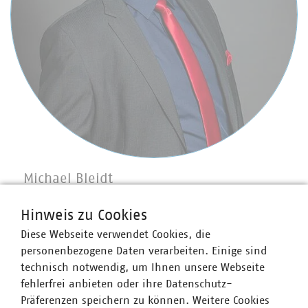
Michael Bleidt
Geschäftsführer
+49 6131 28644-473
Hinweis zu Cookies
bleidt(at)vku(dot)de
Diese Webseite verwendet Cookies, die
personenbezogene Daten verarbeiten. Einige sind
technisch notwendig, um Ihnen unsere Webseite
fehlerfrei anbieten oder ihre Datenschutz-
Präferenzen speichern zu können. Weitere Cookies