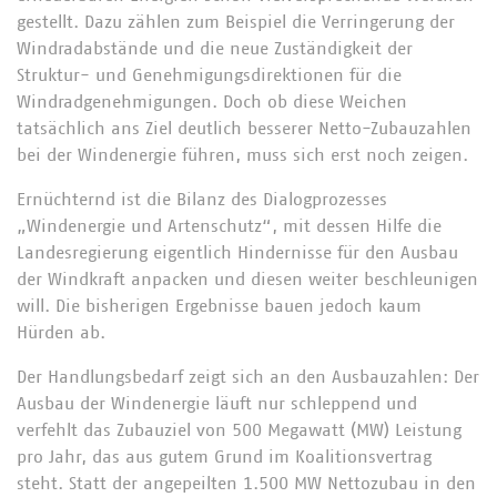
gestellt. Dazu zählen zum Beispiel die Verringerung der
Windradabstände und die neue Zuständigkeit der
Struktur- und Genehmigungsdirektionen für die
Windradgenehmigungen. Doch ob diese Weichen
tatsächlich ans Ziel deutlich besserer Netto-Zubauzahlen
bei der Windenergie führen, muss sich erst noch zeigen.
Ernüchternd ist die Bilanz des Dialogprozesses
„Windenergie und Artenschutz“, mit dessen Hilfe die
Landesregierung eigentlich Hindernisse für den Ausbau
der Windkraft anpacken und diesen weiter beschleunigen
will. Die bisherigen Ergebnisse bauen jedoch kaum
Hürden ab.
Der Handlungsbedarf zeigt sich an den Ausbauzahlen: Der
Ausbau der Windenergie läuft nur schleppend und
verfehlt das Zubauziel von 500 Megawatt (MW) Leistung
pro Jahr, das aus gutem Grund im Koalitionsvertrag
steht. Statt der angepeilten 1.500 MW Nettozubau in den