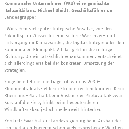
kommunaler Unternehmen (VKU) eine gemischte
Halbzeitbilanz. Michael Bleidt, Geschäftsführer der
Landesgruppe:
„Wir sehen viele gute strategische Ansätze, wie den
Zukunftsplan Wasser für eine sichere Wasserver- und
Entsorgung im Klimawandel, die Digitalstrategie oder den
kommunalen Klimapakt. All das geht in die richtige
Richtung. Ob wir tatsächlich vorankommen, entscheidet
sich allerdings erst bei der konkreten Umsetzung der
Strategien.
Sorge bereitet uns die Frage, ob wir das 2030-
Klimaneutralitätsziel beim Strom erreichen können. Denn
Rheinland-Pfalz hält beim Ausbau der Photovoltaik zwar
Kurs auf die Ziele, hinkt beim bedeutenderen
Windkraftausbau jedoch meilenweit hinterher.
Konkret: Zwar hat die Landesregierung beim Ausbau der
erneuerbaren Energien schon vielversprechende Weichen