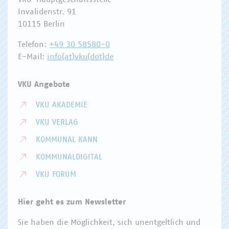
Invalidenstr. 91
10115 Berlin
Telefon:
+49 30 58580-0
E-Mail:
info(at)vku(dot)de
VKU Angebote
VKU AKADEMIE
VKU VERLAG
KOMMUNAL KANN
KOMMUNALDIGITAL
VKU FORUM
Hier geht es zum Newsletter
Sie haben die Möglichkeit, sich unentgeltlich und