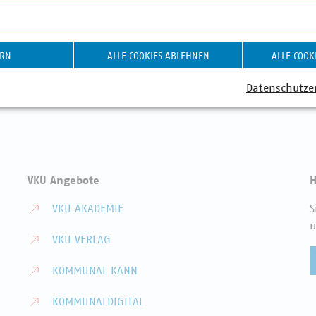
ERN
ALLE COOKIES ABLEHNEN
ALLE COOK
Datenschutze
VKU Angebote
H
VKU AKADEMIE
S
u
VKU VERLAG
KOMMUNAL KANN
KOMMUNALDIGITAL