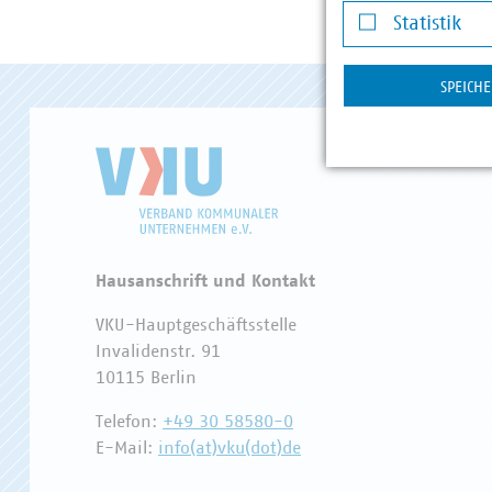
Statistik
Statistik
SPEICH
Hausanschrift und Kontakt
VKU-Hauptgeschäftsstelle
Invalidenstr. 91
10115 Berlin
Telefon:
+49 30 58580-0
E-Mail:
info(at)vku(dot)de