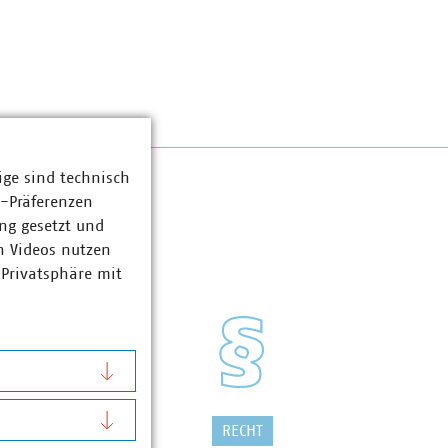
ige sind technisch
z-Präferenzen
ng gesetzt und
n Videos nutzen
 Privatsphäre mit
FALLWIRTSCHAFT
RECHT