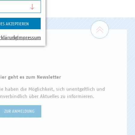
IES AKZEPTIEREN
Zum Seiten
rklärung
Impressum
ier geht es zum Newsletter
ie haben die Möglichkeit, sich unentgeltlich und
nverbindlich über Aktuelles zu informieren.
ZUR ANMELDUNG