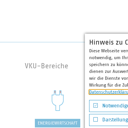
Hinweis zu C
Diese Webseite ver
notwendig, um Ihn
speichern zu könne
VKU-Bereiche
dienen zur Auswer
wir die Dienste vo
Wirkung für die Zu
Datenschutzerklär
Notwendige
Notwendige Co
Darstellun
ENERGIEWIRTSCHAFT
WASSER/
Darstellung v