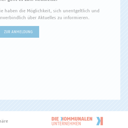
ie haben die Möglichkeit, sich unentgeltlich und
nverbindlich über Aktuelles zu informieren.
ZUR ANMELDUNG
häre