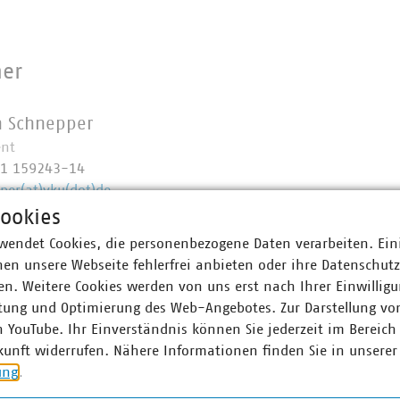
ner
 Schnepper
ent
11 159243-14
per(at)vku(dot)de
ookies
wendet Cookies, die personenbezogene Daten verarbeiten. Ein
en unsere Webseite fehlerfrei anbieten oder ihre Datenschut
n. Weitere Cookies werden von uns erst nach Ihrer Einwilligu
tung und Optimierung des Web-Angebotes. Zur Darstellung vo
n YouTube. Ihr Einverständnis können Sie jederzeit im Bereich
kunft widerrufen. Nähere Informationen finden Sie in unserer
ung
.