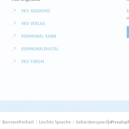
VKU AKADEMIE
S
u
VKU VERLAG
KOMMUNAL KANN
KOMMUNALDIGITAL
VKU FORUM
 Barrierefreiheit
Leichte Sprache
Gebärdensprache
Privatsp