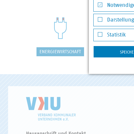
Notwendige
Notwendige Co
Darstellun
Darstellung v
Statistik
Statistik
ENERGIEWIRTSCHAFT
WASSER/
SPEICH
Hausanschrift und Kontakt