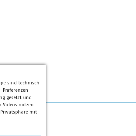
ige sind technisch
z-Präferenzen
ng gesetzt und
n Videos nutzen
 Privatsphäre mit