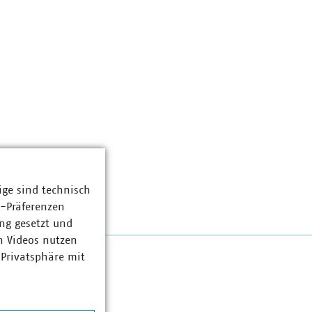
ige sind technisch
z-Präferenzen
ng gesetzt und
n Videos nutzen
 Privatsphäre mit