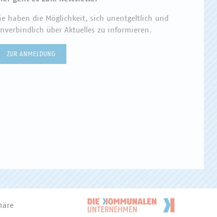
ie haben die Möglichkeit, sich unentgeltlich und
nverbindlich über Aktuelles zu informieren.
ZUR ANMELDUNG
häre