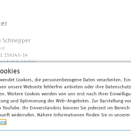
ner
 Schnepper
ent
11 159243-14
per(at)vku(dot)de
ookies
wendet Cookies, die personenbezogene Daten verarbeiten. Ein
en unsere Webseite fehlerfrei anbieten oder ihre Datenschut
n. Weitere Cookies werden von uns erst nach Ihrer Einwilligu
tung und Optimierung des Web-Angebotes. Zur Darstellung vo
n YouTube. Ihr Einverständnis können Sie jederzeit im Bereich
kunft widerrufen. Nähere Informationen finden Sie in unserer
ung
.