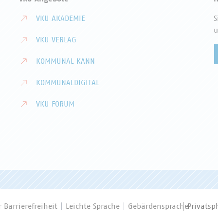
VKU AKADEMIE
S
u
VKU VERLAG
KOMMUNAL KANN
KOMMUNALDIGITAL
VKU FORUM
 Barrierefreiheit
Leichte Sprache
Gebärdensprache
Privatsp