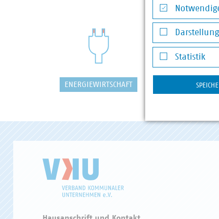
Notwendige
Notwendige Co
Darstellun
Darstellung v
Statistik
Statistik
ENERGIEWIRTSCHAFT
WASSER/
SPEICH
Hausanschrift und Kontakt