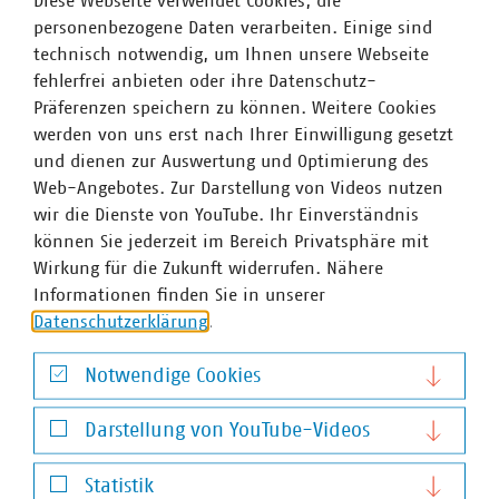
Diese Webseite verwendet Cookies, die
personenbezogene Daten verarbeiten. Einige sind
technisch notwendig, um Ihnen unsere Webseite
fehlerfrei anbieten oder ihre Datenschutz-
Präferenzen speichern zu können. Weitere Cookies
werden von uns erst nach Ihrer Einwilligung gesetzt
und dienen zur Auswertung und Optimierung des
Web-Angebotes. Zur Darstellung von Videos nutzen
wir die Dienste von YouTube. Ihr Einverständnis
können Sie jederzeit im Bereich Privatsphäre mit
Wirkung für die Zukunft widerrufen. Nähere
Informationen finden Sie in unserer
Datenschutzerklärung
.
Notwendige Cookies
Notwendige Cookies
Darstellung von YouTube-Videos
Dr. Jürgen Kruse
Darstellung von YouTube-Videos
Stv. Geschäftsführer
Statistik