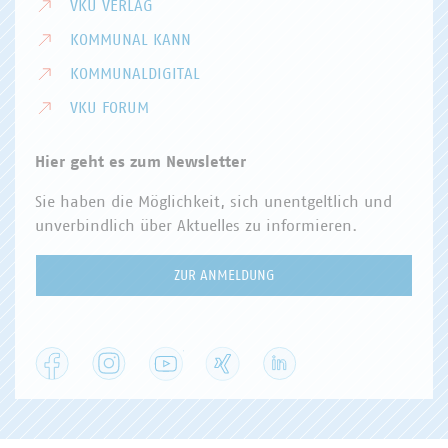
VKU VERLAG
KOMMUNAL KANN
KOMMUNALDIGITAL
VKU FORUM
Hier geht es zum Newsletter
Sie haben die Möglichkeit, sich unentgeltlich und
unverbindlich über Aktuelles zu informieren.
ZUR ANMELDUNG
Facebook
Instagram
YouTube
XING
LinkedIn