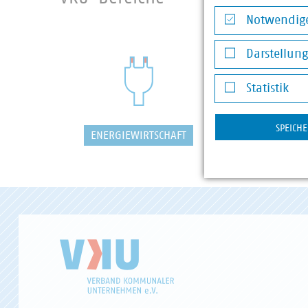
Notwendige
Notwendige Co
Darstellun
Darstellung v
Statistik
Statistik
SPEICH
ENERGIEWIRTSCHAFT
WASSER/