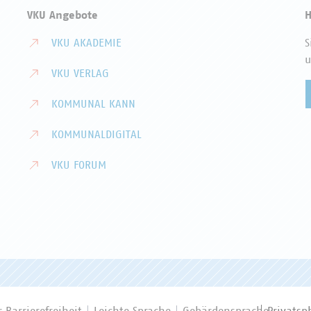
VKU Angebote
H
VKU AKADEMIE
S
u
VKU VERLAG
KOMMUNAL KANN
KOMMUNALDIGITAL
VKU FORUM