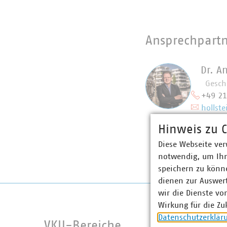
Ansprechpart
Dr. A
Gesch
+49 2
hollste
Hinweis zu C
Diese Webseite ver
notwendig, um Ihn
speichern zu könne
dienen zur Auswer
wir die Dienste vo
Wirkung für die Zu
Datenschutzerklär
VKU-Bereiche