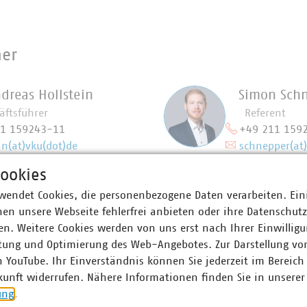
ner
ndreas Hollstein
Simon Sch
äftsführer
Referent
11 159243-11
+49 211 159
in(at)vku(dot)de
schnepper(at)
ookies
wendet Cookies, die personenbezogene Daten verarbeiten. Ein
en unsere Webseite fehlerfrei anbieten oder ihre Datenschut
n. Weitere Cookies werden von uns erst nach Ihrer Einwilligu
tung und Optimierung des Web-Angebotes. Zur Darstellung vo
n YouTube. Ihr Einverständnis können Sie jederzeit im Bereich
kunft widerrufen. Nähere Informationen finden Sie in unserer
ung
.