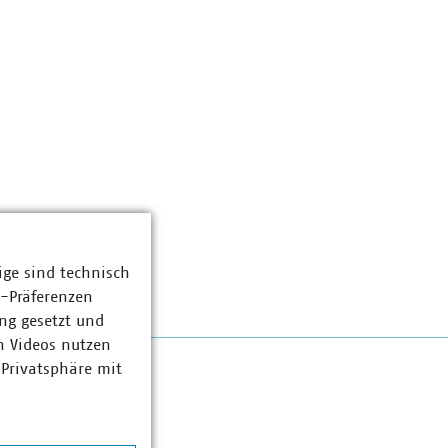
ige sind technisch
z-Präferenzen
ng gesetzt und
n Videos nutzen
 Privatsphäre mit