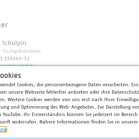
ner
 Schulpin
r-Fachgebietsleiter
11 159243-12
in(at)vku(dot)de
ookies
wendet Cookies, die personenbezogene Daten verarbeiten. Ein
en unsere Webseite fehlerfrei anbieten oder ihre Datenschut
n. Weitere Cookies werden von uns erst nach Ihrer Einwilligu
tung und Optimierung des Web-Angebotes. Zur Darstellung vo
n YouTube. Ihr Einverständnis können Sie jederzeit im Bereich
kunft widerrufen. Nähere Informationen finden Sie in unserer
ung
.