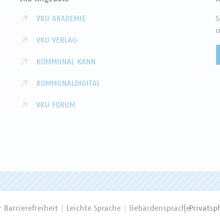
VKU AKADEMIE
S
u
VKU VERLAG
KOMMUNAL KANN
KOMMUNALDIGITAL
VKU FORUM
 Barrierefreiheit
Leichte Sprache
Gebärdensprache
Privatsp