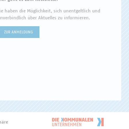
ie haben die Möglichkeit, sich unentgeltlich und
nverbindlich über Aktuelles zu informieren.
ZUR ANMELDUNG
häre