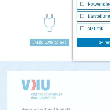
Notwendige
Notwendige Co
Darstellun
Darstellung v
Statistik
Statistik
ENERGIEWIRTSCHAFT
WASSER/
SPEICH
Hausanschrift und Kontakt