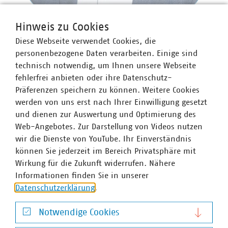
Hinweis zu Cookies
Diese Webseite verwendet Cookies, die
personenbezogene Daten verarbeiten. Einige sind
Marco Schulpin
technisch notwendig, um Ihnen unsere Webseite
Senior-Fachgebietsleiter
fehlerfrei anbieten oder ihre Datenschutz-
+49 211 159243-12
Präferenzen speichern zu können. Weitere Cookies
schulpin(at)vku(dot)de
werden von uns erst nach Ihrer Einwilligung gesetzt
und dienen zur Auswertung und Optimierung des
Web-Angebotes. Zur Darstellung von Videos nutzen
wir die Dienste von YouTube. Ihr Einverständnis
können Sie jederzeit im Bereich Privatsphäre mit
Wirkung für die Zukunft widerrufen. Nähere
Informationen finden Sie in unserer
Datenschutzerklärung
.
Notwendige Cookies
VKU-Bereiche
Notwendige Cookies