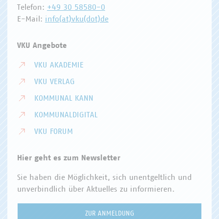
Telefon:
+49 30 58580-0
E-Mail:
info(at)vku(dot)de
VKU Angebote
VKU AKADEMIE
VKU VERLAG
KOMMUNAL KANN
KOMMUNALDIGITAL
VKU FORUM
Hier geht es zum Newsletter
Sie haben die Möglichkeit, sich unentgeltlich und
unverbindlich über Aktuelles zu informieren.
ZUR ANMELDUNG