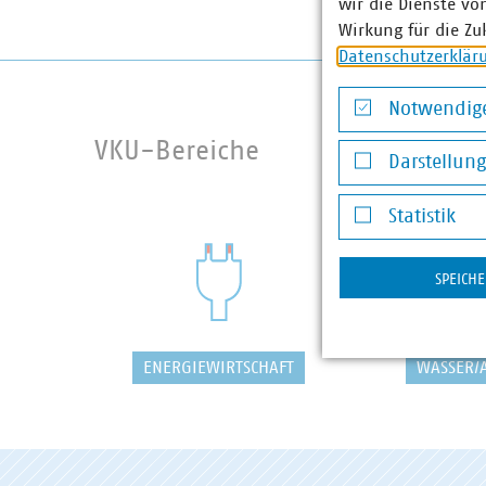
wir die Dienste vo
Wirkung für die Zu
Datenschutzerklär
Notwendige
Notwendige Co
VKU-Bereiche
Darstellun
Darstellung v
Statistik
Statistik
SPEICH
ENERGIEWIRTSCHAFT
WASSER/