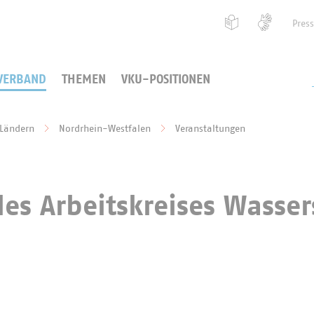
Pres
VERBAND
THEMEN
VKU-POSITIONEN
 Ländern
Nordrhein-Westfalen
Veranstaltungen
es Arbeitskreises Wasser