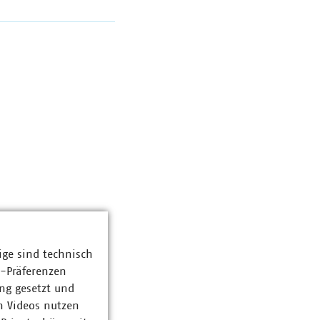
ige sind technisch
z-Präferenzen
ng gesetzt und
n Videos nutzen