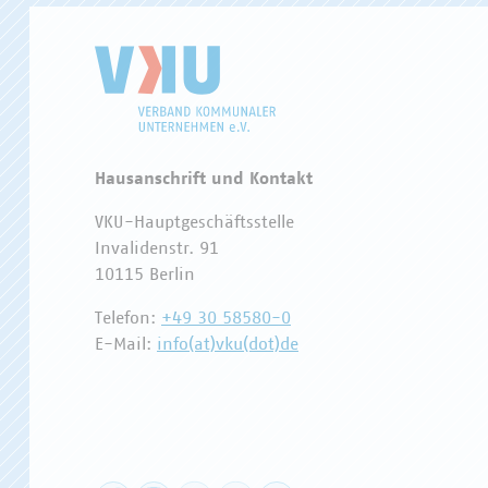
Hausanschrift und Kontakt
VKU-Hauptgeschäftsstelle
Invalidenstr. 91
10115 Berlin
Telefon:
+49 30 58580-0
E-Mail:
info(at)vku(dot)de