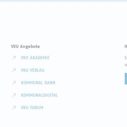
VKU Angebote
H
VKU AKADEMIE
S
u
VKU VERLAG
KOMMUNAL KANN
KOMMUNALDIGITAL
VKU FORUM