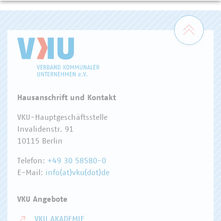
Zum 
Hausanschrift und Kontakt
VKU-Hauptgeschäftsstelle
Invalidenstr. 91
10115 Berlin
Telefon:
+49 30 58580-0
E-Mail:
info(at)vku(dot)de
VKU Angebote
VKU AKADEMIE