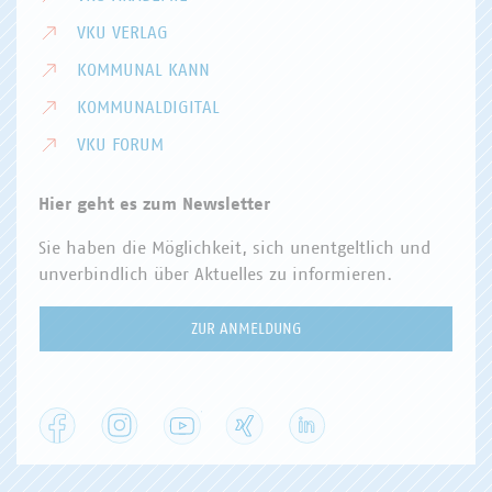
VKU VERLAG
KOMMUNAL KANN
KOMMUNALDIGITAL
VKU FORUM
Hier geht es zum Newsletter
Sie haben die Möglichkeit, sich unentgeltlich und
unverbindlich über Aktuelles zu informieren.
ZUR ANMELDUNG
Facebook
Instagram
YouTube
XING
LinkedIn