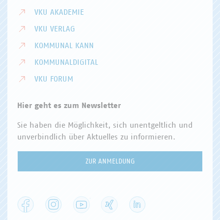
VKU AKADEMIE
VKU VERLAG
KOMMUNAL KANN
KOMMUNALDIGITAL
VKU FORUM
Hier geht es zum Newsletter
Sie haben die Möglichkeit, sich unentgeltlich und
unverbindlich über Aktuelles zu informieren.
ZUR ANMELDUNG
Facebook
Instagram
YouTube
XING
LinkedIn