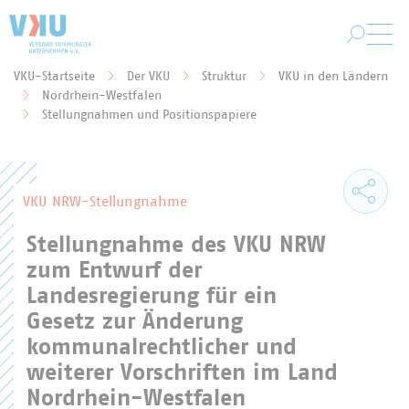
Zum Hauptinhalt springen
VKU-Startseite
Der VKU
Struktur
VKU in den Ländern
Nordrhein-Westfalen
Sie befinden sich hier:
Stellungnahmen und Positionspapiere
VKU NRW-Stellungnahme
Stellungnahme des VKU NRW
zum Entwurf der
Landesregierung für ein
Gesetz zur Änderung
kommunalrechtlicher und
weiterer Vorschriften im Land
Nordrhein-Westfalen