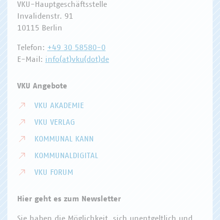
VKU-Hauptgeschäftsstelle
Invalidenstr. 91
10115 Berlin
Telefon:
+49 30 58580-0
E-Mail:
info(at)vku(dot)de
VKU Angebote
VKU AKADEMIE
VKU VERLAG
KOMMUNAL KANN
KOMMUNALDIGITAL
VKU FORUM
Hier geht es zum Newsletter
Sie haben die Möglichkeit, sich unentgeltlich und