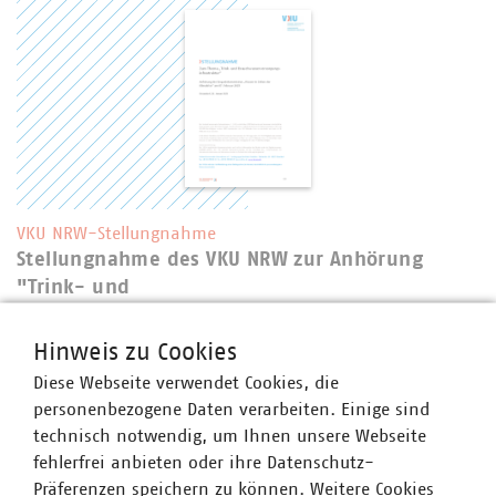
VKU NRW-Stellungnahme
Stellungnahme des VKU NRW zur Anhörung
"Trink- und
Brauchwasserversorgungsinfrastruktur" in der
Enquetekommission "Wasser in Zeiten der
Hinweis zu Cookies
Klimakrise"
Diese Webseite verwendet Cookies, die
28.01.2025
personenbezogene Daten verarbeiten. Einige sind
PDF Download
technisch notwendig, um Ihnen unsere Webseite
fehlerfrei anbieten oder ihre Datenschutz-
Präferenzen speichern zu können. Weitere Cookies