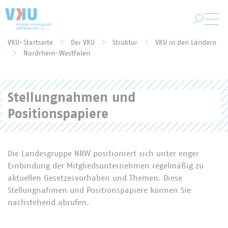
Zum Hauptinhalt springen
VKU-Startseite
Der VKU
Struktur
VKU in den Ländern
Sie befinden sich hier:
Nordrhein-Westfalen
Stellungnahmen und
Positionspapiere
Die Landesgruppe NRW positioniert sich unter enger
Einbindung der Mitgliedsunternehmen regelmäßig zu
aktuellen Gesetzesvorhaben und Themen. Diese
Stellungnahmen und Positionspapiere können Sie
nachstehend abrufen.