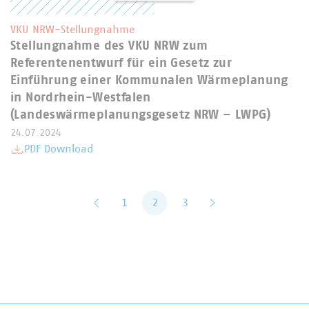
VKU NRW-Stellungnahme
Stellungnahme des VKU NRW zum
Referentenentwurf für ein Gesetz zur
Einführung einer Kommunalen Wärmeplanung
in Nordrhein-Westfalen
(Landeswärmeplanungsgesetz NRW – LWPG)
24.07.2024
PDF Download
zurück
1
2
3
vor