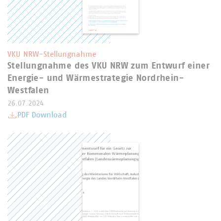
VKU NRW-Stellungnahme
Stellungnahme des VKU NRW zum Entwurf einer
Energie- und Wärmestrategie Nordrhein-
Westfalen
26.07.2024
PDF Download